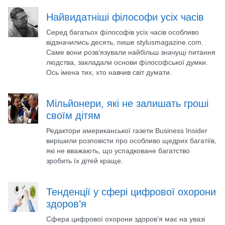
Найвидатніші філософи усіх часів
Серед багатьох філософів усіх часів особливо
відзначились десять, пише stylusmagazine.com.
Саме вони розв’язували найбільш значущі питання
людства, закладали основи філософської думки.
Ось імена тих, хто навчив світ думати.
Мільйонери, які не залишать гроші
своїм дітям
Редактори американської газети Business Insider
вирішили розповісти про особливо щедрих багатіїв,
які не вважають, що успадковане багатство
зробить їх дітей краще.
Тенденції у сфері цифрової охорони
здоров’я
Сфера цифрової охорони здоров'я має на увазі