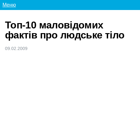
Меню
Топ-10 маловідомих
фактів про людське тіло
09.02.2009