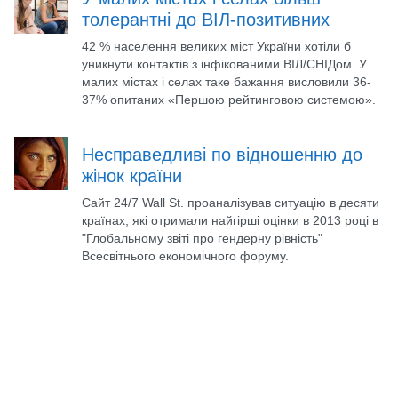
толерантні до ВІЛ-позитивних
42 % населення великих міст України хотіли б
уникнути контактів з інфікованими ВІЛ/СНІДом. У
малих містах і селах таке бажання висловили 36-
37% опитаних «Першою рейтинговою системою».
Несправедливі по відношенню до
жінок країни
Сайт 24/7 Wall St. проаналізував ситуацію в десяти
країнах, які отримали найгірші оцінки в 2013 році в
"Глобальному звіті про гендерну рівність"
Всесвітнього економічного форуму.