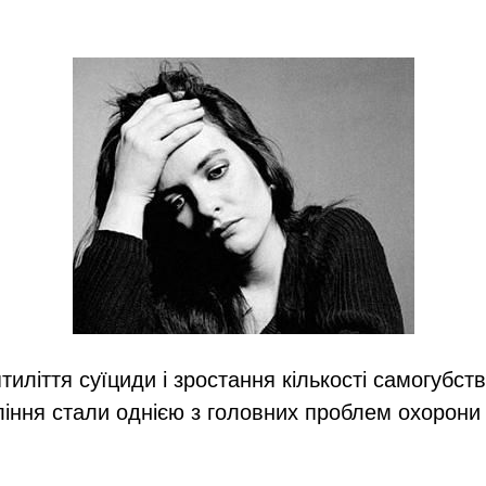
тиліття суїциди і зростання кількості самогубст
іння стали однією з головних проблем охорони