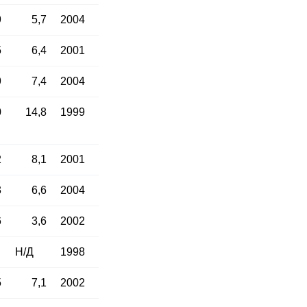
9
5,7
2004
5
6,4
2001
9
7,4
2004
0
14,8
1999
2
8,1
2001
3
6,6
2004
6
3,6
2002
Н/Д
1998
5
7,1
2002