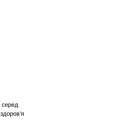
в серед
 здоров’я