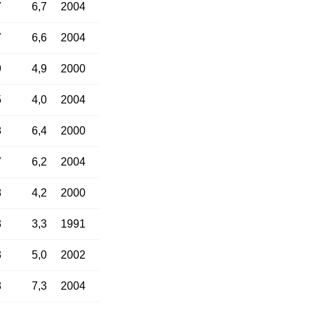
7
6,7
2004
7
6,6
2004
9
4,9
2000
5
4,0
2004
8
6,4
2000
7
6,2
2004
8
4,2
2000
3
3,3
1991
3
5,0
2002
8
7,3
2004