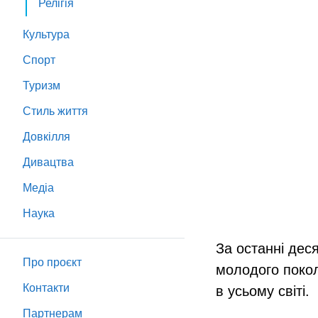
Релігія
Культура
Спорт
Туризм
Стиль життя
Довкілля
Дивацтва
Медіа
Наука
За останні деся
Про проєкт
молодого покол
Контакти
в усьому світі.
Партнeрам