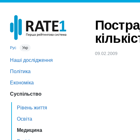
Постра
кількіс
Рус
Укр
09.02.2009
Наші дослідження
Політика
Економіка
Суспільство
Рівень життя
Освіта
Медицина