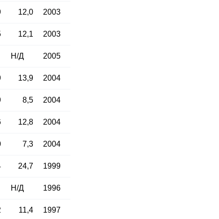
9
12,0
2003
5
12,1
2003
Н/Д
2005
9
13,9
2004
9
8,5
2004
6
12,8
2004
0
7,3
2004
4
24,7
1999
Н/Д
1996
2
11,4
1997