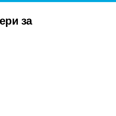
ери за