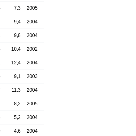
5
7,3
2005
7
9,4
2004
2
9,8
2004
8
10,4
2002
2
12,4
2004
5
9,1
2003
7
11,3
2004
1
8,2
2005
3
5,2
2004
9
4,6
2004