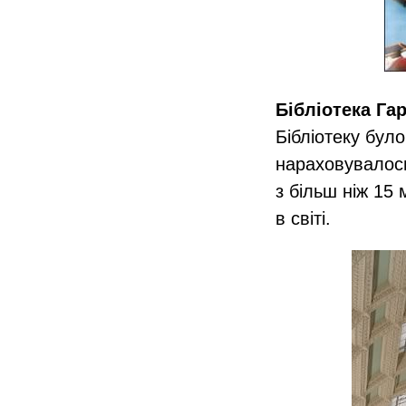
Бібліотека Га
Бібліотеку бул
нараховувалось
з більш ніж 15
в світі.