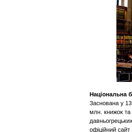
Національна б
Заснована у 13
млн. книжок та 
давньогрецьких
офіційний сайт 