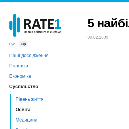
5 найб
09.02.2009
Рус
Укр
Наші дослідження
Політика
Економіка
Суспільство
Рівень життя
Освіта
Медицина