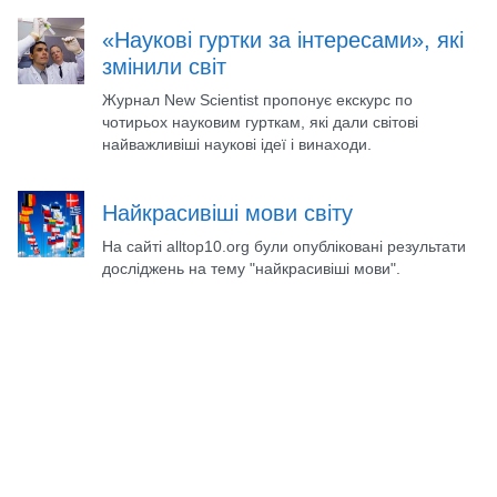
«Наукові гуртки за інтересами», які
змінили світ
Журнал New Scientist пропонує екскурс по
чотирьох науковим гурткам, які дали світові
найважливіші наукові ідеї і винаходи.
Найкрасивіші мови світу
На сайті alltop10.org були опубліковані результати
досліджень на тему "найкрасивіші мови".