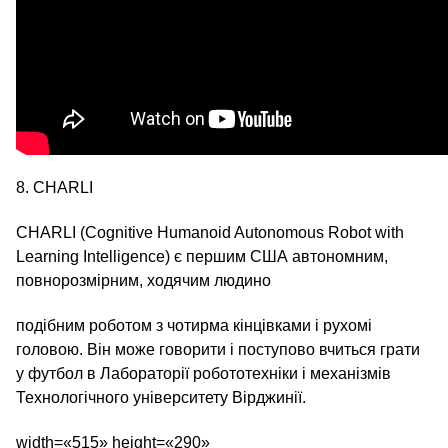
8. CHARLI
CHARLI (Cognitive Humanoid Autonomous Robot with
Learning Intelligence) є першим США автономним,
повнорозмірним, ходячим людино
подібним роботом з чотирма кінцівками і рухомі
головою. Він може говорити і поступово вчиться грати
у футбол в Лабораторії робототехніки і механізмів
Технологічного університету Вірджинії.
width=«515» height=«290»