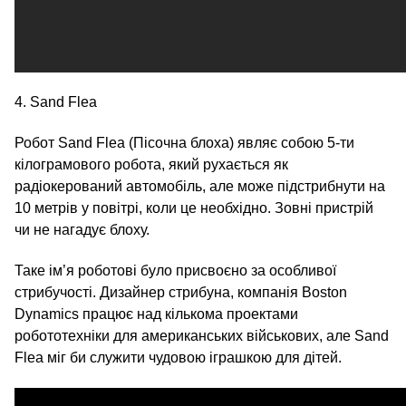
4. Sand Flea
Робот Sand Flea (Пісочна блоха) являє собою 5‑ти
кілограмового робота, який рухається як
радіокерований автомобіль, але може підстрибнути на
10 метрів у повітрі, коли це необхідно. Зовні пристрій
чи не нагадує блоху.
Таке ім’я роботові було присвоєно за особливої​
стрибучості. Дизайнер стрибуна, компанія Boston
Dynamics працює над кількома проектами
робототехніки для американських військових, але Sand
Flea міг би служити чудовою іграшкою для дітей.