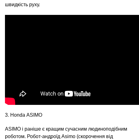
швидкість руху.
3. Honda ASIMO
ASIMO і раніше є кращим сучасним людиноподібним
роботом. Робот-андроїд Asimo (скорочення від