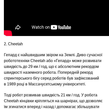
2. Cheetah
Гепард є найшвидшим звіром на Землі. Диво сучасної
робототехніки Cheetah або «Гепард» може розвивати
швидкість до 29 км / год, що є абсолютним рекордом
швидкості наземного робота. Попередній рекорд
спринтерського бігу серед роботів був зафіксований
в 1989 році в Массачусетському університеті.
Тоді робот розвивав швидкість 21 км / год. У робота
Cheetah кінцівки кріпляться на шарнірах, що дозволяє
їм згинатися вперед і назад і допомагає збільшувати