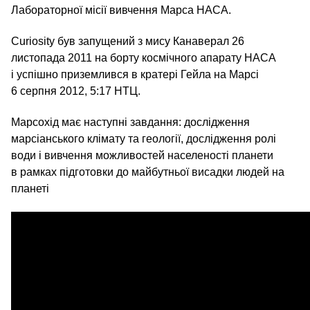
Лабораторної місії вивчення Марса НАСА.
Curiosity був запущений з мису Канаверал 26
листопада 2011 на борту космічного апарату НАСА
і успішно приземлився в кратері Гейла на Марсі
6 серпня 2012, 5:17 НТЦ.
Марсохід має наступні завдання: дослідження
марсіанського клімату та геології, дослідження ролі
води і вивчення можливостей населеності планети
в рамках підготовки до майбутньої висадки людей на
планеті