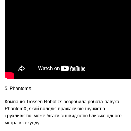
5. PhantomX
Компанія Trossen Robotics розробила робота-павука
PhantomX, який володіє вражаючою гнучкістю
і рухливістю, може бігати зі швидкістю близько одного
метра в секунду.