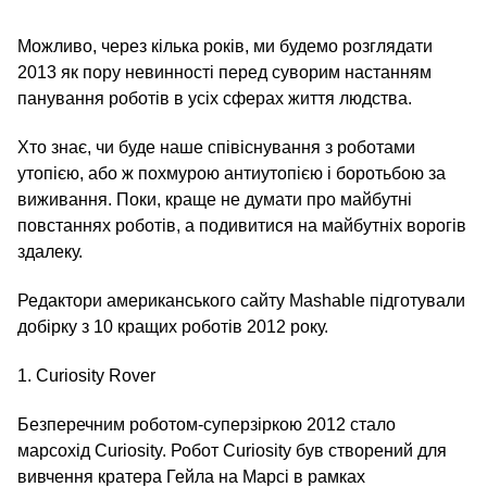
Можливо, через кілька років, ми будемо розглядати
2013 як пору невинності перед суворим настанням
панування роботів в усіх сферах життя людства.
Хто знає, чи буде наше співіснування з роботами
утопією, або ж похмурою антиутопією і боротьбою за
виживання. Поки, краще не думати про майбутні
повстаннях роботів, а подивитися на майбутніх ворогів
здалеку.
Редактори американського сайту Mashable підготували
добірку з 10 кращих роботів 2012 року.
1. Curiosity Rover
Безперечним роботом-суперзіркою 2012 стало
марсохід Curiosity. Робот Curiosity був створений для
вивчення кратера Гейла на Марсі в рамках