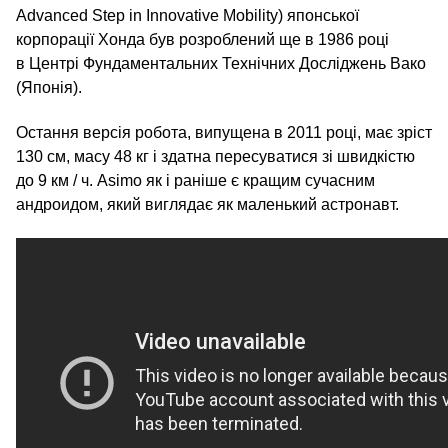
Advanced Step in Innovative Mobility) японської
корпорації Хонда був розроблений ще в 1986 році
в Центрі Фундаментальних Технічних Досліджень Вако
(Японія).
Остання версія робота, випущена в 2011 році, має зріст
130 см, масу 48 кг і здатна пересуватися зі швидкістю
до 9 км / ч. Asimo як і раніше є кращим сучасним
андроидом, який виглядає як маленький астронавт.