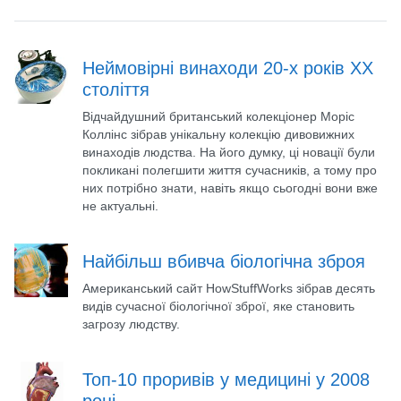
Неймовірні винаходи 20-х років ХХ
століття
Відчайдушний британський колекціонер Моріс
Коллінс зібрав унікальну колекцію дивовижних
винаходів людства. На його думку, ці новації були
покликані полегшити життя сучасників, а тому про
них потрібно знати, навіть якщо сьогодні вони вже
не актуальні.
Найбільш вбивча біологічна зброя
Американський сайт HowStuffWorks зібрав десять
видів сучасної біологічної зброї, яке становить
загрозу людству.
Топ-10 проривів у медицині у 2008