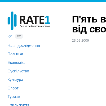
П'ять в
від сво
Рус
Укр
25.05.2009
Наші дослідження
Політика
Економіка
Суспільство
Культура
Спорт
Туризм
Стиль життя