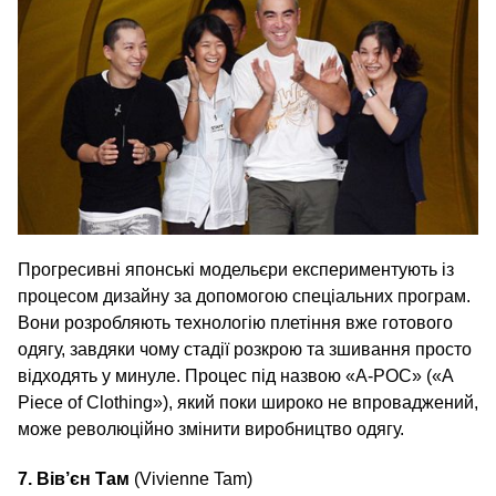
Прогресивні японські модельєри експериментують із
процесом дизайну за допомогою спеціальних програм.
Вони розробляють технологію плетіння вже готового
одягу, завдяки чому стадії розкрою та зшивання просто
відходять у минуле. Процес під назвою «A‑POC» («A
Piece of Clothing»), який поки широко не впроваджений,
може революційно змінити виробництво одягу.
7. Вів’єн Там
(Vivienne Tam)