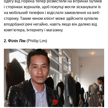
одягу від Лорена тепер розмістили на вітринах бутиків
і сторінках журналів, щоб покупці могли зісканувати їх
на мобільний телефон і відіслати замовлення на веб-
сторінку. Таким чином клієнт може здійснити купівлю
вподобаної речі негайно, навіть якщо він далеко від
комп’ютера, Інтернету і магазину.
2. Філіп Лім
(Phillip Lim)