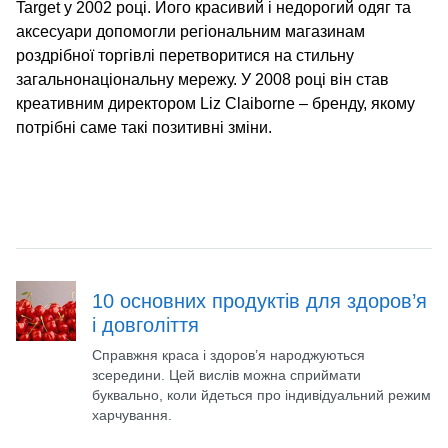
Target у 2002 році. Його красивий і недорогий одяг та
аксесуари допомогли регіональним магазинам
роздрібної торгівлі перетворитися на стильну
загальнонаціональну мережу. У 2008 році він став
креативним директором Liz Claiborne – бренду, якому
потрібні саме такі позитивні зміни.
10 основних продуктів для здоров’я
і довголіття
Справжня краса і здоров’я народжуються
зсередини. Цей вислів можна сприймати
буквально, коли йдеться про індивідуальний режим
харчування.