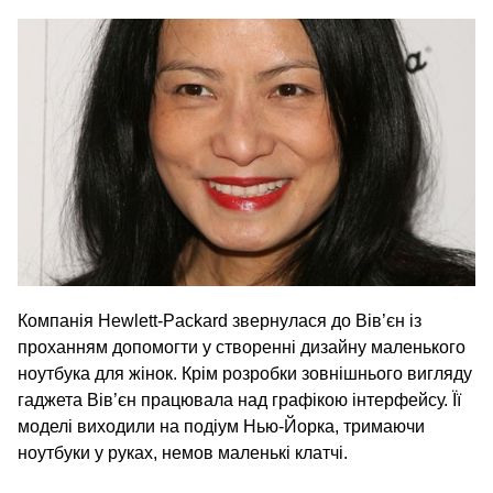
Компанія Hewlett-Packard звернулася до Вів’єн із
проханням допомогти у створенні дизайну маленького
ноутбука для жінок. Крім розробки зовнішнього вигляду
гаджета Вів’єн працювала над графікою інтерфейсу. Її
моделі виходили на подіум Нью-Йорка, тримаючи
ноутбуки у руках, немов маленькі клатчі.