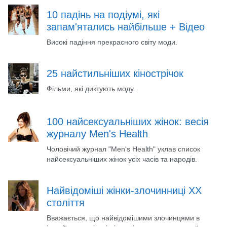
10 падінь на подіумі, які
запам'ятались найбільше + Відео
Високі падіння прекрасного світу моди.
25 найстильніших кінострічок
Фільми, які диктують моду.
100 найсексуальніших жінок: весія
журналу Men's Health
Чоловічий журнал "Men's Health" уклав список
найсексуальніших жінок усіх часів та народів.
Найвідоміші жінки-злочинниці ХХ
століття
Вважається, що найвідомішими злочинцями в