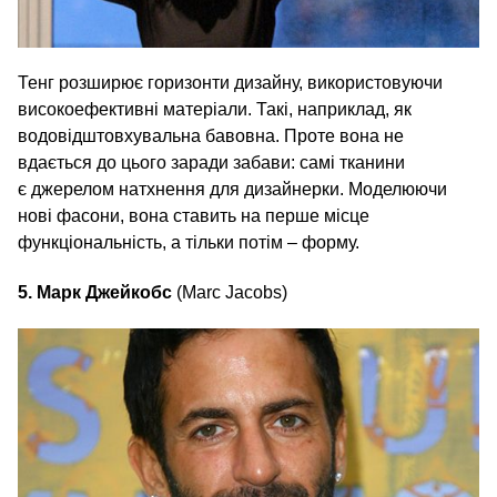
Тенг розширює горизонти дизайну, використовуючи
високоефективні матеріали. Такі, наприклад, як
водовідштовхувальна бавовна. Проте вона не
вдається до цього заради забави: самі тканини
є джерелом натхнення для дизайнерки. Моделюючи
нові фасони, вона ставить на перше місце
функціональність, а тільки потім – форму.
5. Марк Джейкобс
(Marc Jacobs)