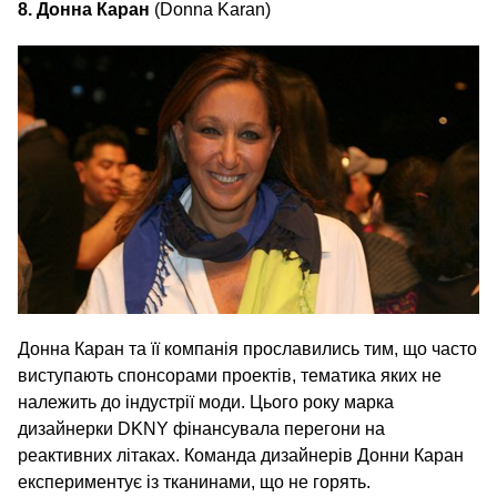
8. Донна Каран
(Donna Karan)
Донна Каран та її компанія прославились тим, що часто
виступають спонсорами проектів, тематика яких не
належить до індустрії моди. Цього року марка
дизайнерки DKNY фінансувала перегони на
реактивних літаках. Команда дизайнерів Донни Каран
експериментує із тканинами, що не горять.