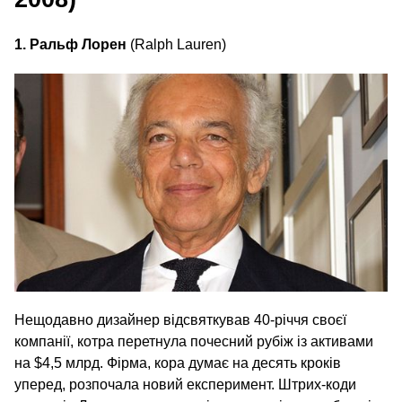
1. Ральф Лорен
(Ralph Lauren)
Нещодавно дизайнер відсвяткував 40-річчя своєї
компанії, котра перетнула почесний рубіж із активами
на $4,5 млрд. Фірма, кора думає на десять кроків
уперед, розпочала новий експеримент. Штрих-коди