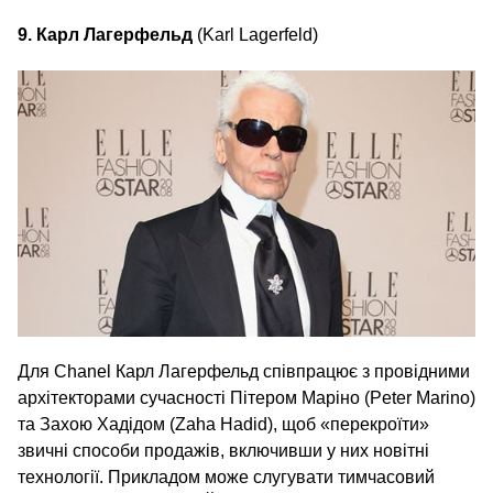
9. Карл Лагерфельд
(Karl Lagerfeld)
Для Chanel Карл Лагерфельд співпрацює з провідними
архітекторами сучасності Пітером Маріно (Peter Marino)
та Захою Хадідом (Zaha Hadid), щоб «перекроїти»
звичні способи продажів, включивши у них новітні
технології. Прикладом може слугувати тимчасовий