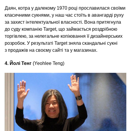
Даян, котра у далекому 1970 році прославилася своїми
класичними сукнями, у наш час стоїть в авангарді руху
за захист інтелектуальної власності. Вона притягнула
до суду компанію Target, що займається роздрібною
торгівлею, за нелегальне копіювання її дизайнерських
розробок. У результаті Target зняла скандальні сукні
з продажів на своєму сайті та у магазинах.
4. Йолі Тенг
(Yeohlee Teng)