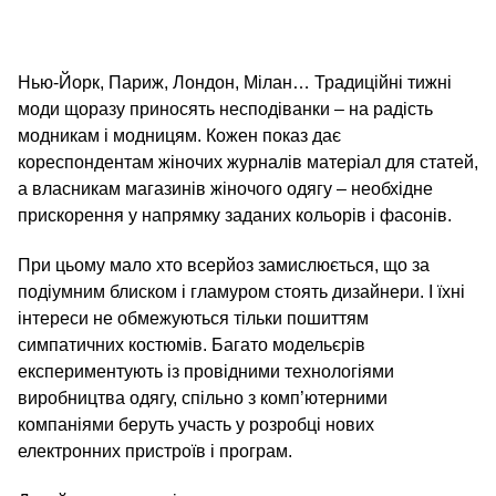
Нью-Йорк, Париж, Лондон, Мілан… Традиційні тижні
моди щоразу приносять несподіванки – на радість
модникам і модницям. Кожен показ дає
кореспондентам жіночих журналів матеріал для статей,
а власникам магазинів жіночого одягу – необхідне
прискорення у напрямку заданих кольорів і фасонів.
При цьому мало хто всерйоз замислюється, що за
подіумним блиском і гламуром стоять дизайнери. І їхні
інтереси не обмежуються тільки пошиттям
симпатичних костюмів. Багато модельєрів
експериментують із провідними технологіями
виробництва одягу, спільно з комп’ютерними
компаніями беруть участь у розробці нових
електронних пристроїв і програм.