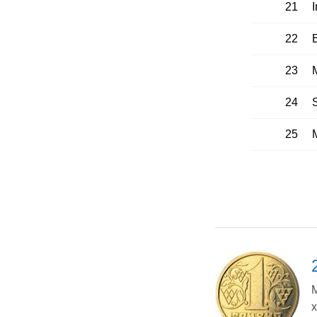
21
22
23
24
25
М