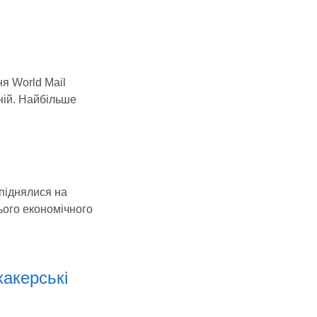
я World Mail
ній. Найбільше
 піднялися на
ього економічного
хакерські