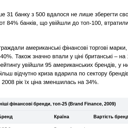
ше 31 банку з 500 вдалося не лише зберегти сво
 от 84% банків, що увійшли до топ-100, втратили 
раждали американські фінансові торгові марки,
 40%. Також значно впали у ціні британські – на
ейтингу увійшли 95 американських брендів, у н
більш відчутно криза вдарила по сектору бренді
а 2008 рік їх ціна зменшилась на 34%.
іші фінансові бренди, топ-25 (Brand Finance, 2009)
Бренд
Країна
Вартість бренд