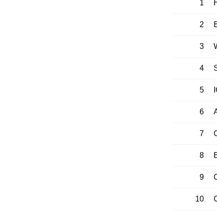
1
2
3
4
5
6
7
C
8
9
10