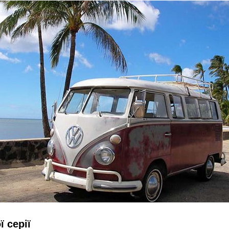
 серії