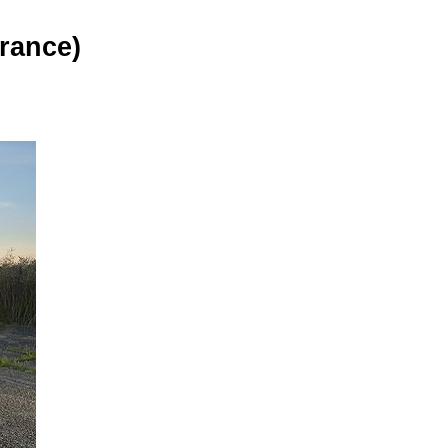
rance)