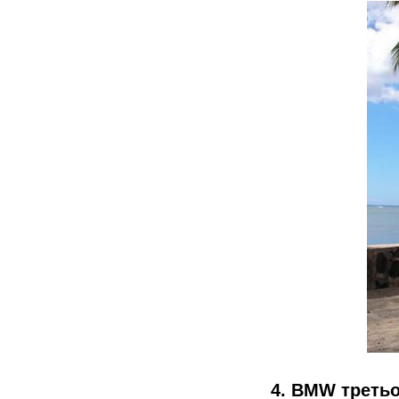
4. BMW третьої