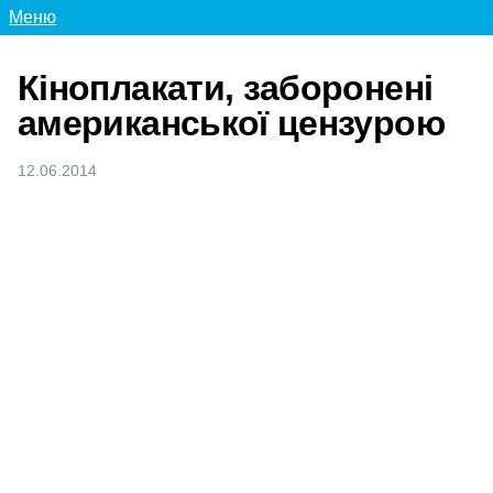
Меню
Кіноплакати, заборонені
американської цензурою
12.06.2014