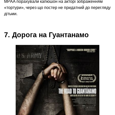
MPAA порахували капюшон на акторі зображенням
«тортури», через що постер не придатний до перегляду
дітьми.
7. Дорога на Гуантанамо