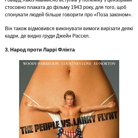
стосовно плаката до фільму 1943 року, для того, щоб
спонукати людей більше говорити про «Поза законом».
Він також відмовився виконувати вимоги вирізати деякі
кадри, де видно груди Джейн Рассел.
3.
Народ проти Ларрі Флінта