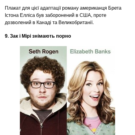
Плакат для цієї адаптації роману американця Брета
Істона Елліса був заборонений в США, проте
дозволений в Канаді та Великобританії.
9.
Зак
і Мірі знімають порно