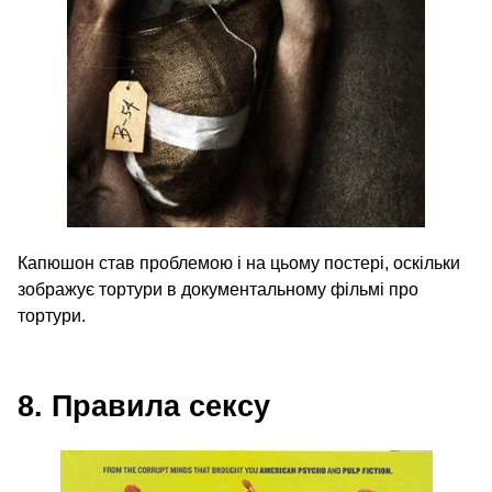
Капюшон став проблемою і на цьому постері, оскільки
зображує тортури в документальному фільмі про
тортури.
8. Правила сексу