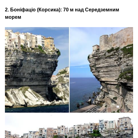
2. Боніфаціо (Корсика): 70 м над Середземним
морем