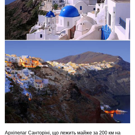
Архіпелаг Санторіні, що лежить майже за 200 км на