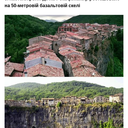
на 50-метровій базальтовій скелі