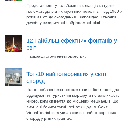
Представлені тут альбоми виконавців та гуртів
належать до різних музичних поколінь – від 1960-х
років ХХ ст. до сьогодення. Відповідно, і техніки
дизайну використані найрізноманітніші.
12 найбільш ефектних фонтанів у
світі
Найкращі струменеві оркестри.
Топ-10 найпотворніших у світі
споруд
Часто побачені місцеві пам’ятки і обов’язкові для
відвідування туристичні маршрути не викликають
нічого, крім співчуття до місцевих мешканців, що
змушені бачити такий пейзаж щодня. Сайт
VirtualTourist.com уклав список найпотворніших
споруд у різних країнах.