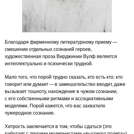
Благодаря фирменному литературному приему —
смешении отдельных сознаний героев,
художественная проза Вирджинии Вулф является
интеллектуально и психически трудной.
Мало того, что порой трудно сказать, кто есть кто: кто
говорит или думает — в замешательство вводит, даже
вызывает тошноту, нахождение в чужом сознании,
с его собственными ритмами и ассоциативными
моделями. Порой кажется, что вас захватило
чужеродное сознание.
Хитрость заключается в том, чтобы сдаться (это
работает с другими модернистами «высокого полета»),