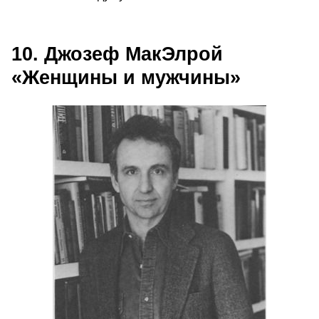
10. Джозеф МакЭлрой
«Женщины и мужчины»