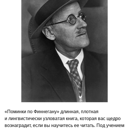
«Поминки по Финнегану» длинная, плотная
и лингвистически узловатая книга, которая вас щедро
вознаградит, если вы научитесь ее читать. Под учением