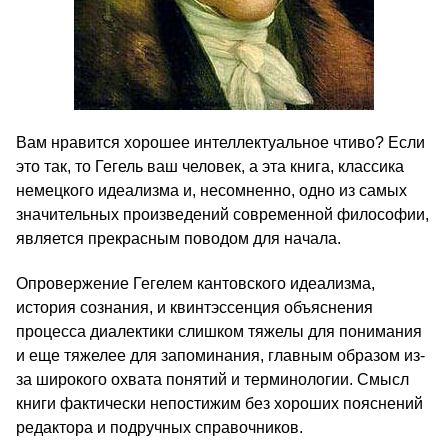
Вам нравится хорошее интеллектуальное чтиво? Если
это так, то Гегель ваш человек, а эта книга, классика
немецкого идеализма и, несомненно, одно из самых
значительных произведений современной философии,
является прекрасным поводом для начала.
Опровержение Гегелем кантовского идеализма,
история сознания, и квинтэссенция объяснения
процесса диалектики слишком тяжелы для понимания
и еще тяжелее для запоминания, главным образом из-
за широкого охвата понятий и терминологии. Смысл
книги фактически непостижим без хороших пояснений
редактора и подручных справочников.