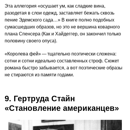
Эта аллегория «осушает ум, как сладкие вина,
разодетая в слои одежд, заставляет бежать сквозь
пение Эдемского сада…» В книге полно подобных
сумасшедших образов, но это не вершина коварного
плана Спенсера (Как и Хайдеггер, он закончил только
половину своего опуса).
«Королева фей» — тщательно поэтически сложена:
сотни и сотни идеально составленных строф. Сюжет
романа быстро забывается, а вот поэтические образы
не стираются из памяти годами.
9. Гертруда Стайн
«Становление американцев»