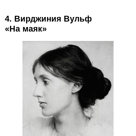
4. Вирджиния Вульф
«На маяк»