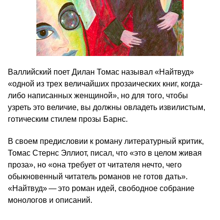
Валлийский поет Дилан Томас называл «Найтвуд»
«одной из трех величайших прозаических книг, когда-
либо написанных женщиной», но для того, чтобы
узреть это величие, вы должны овладеть извилистым,
готическим стилем прозы Барнс.
В своем предисловии к роману литературный критик,
Томас Стернс Эллиот, писал, что «это в целом живая
проза», но «она требует от читателя нечто, чего
обыкновенный читатель романов не готов дать».
«Найтвуд» — это роман идей, свободное собрание
монологов и описаний.