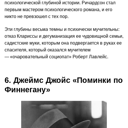
психологической глубиной истории. Ричардсон стал
первым мастером психологического романа, и его
никто не превзошел с тех пор.
Эти глубины весьма темны и психически мучительны:
отказ Клариссы и дегуманизация ее чудовищной семьи,
садистские муки, которым она подвергается в руках ее
спасителя, который оказался мучителем
— «очаровательный социопат» Роберт Лавлейс.
6. Джеймс Джойс «Поминки по
Финнегану»