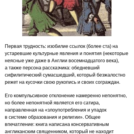
Первая трудность: изобилие ссылок (более ста) на
устаревшие культурные явления и понятия (некоторые
неясные уже даже в Англии восемнадцатого века),
а также персона рассказчика: обедневший
сифилитический сумасшедший, который безжалостно
режет на кусочки свою рукопись и своих сограждан.
Его компульсивное отклонение намеренно непонятно,
но более непонятной является его сатира,
направленная на «злоупотребления и упадок
в системе образования и религии». Общее
впечатление: книга написана консервативным
англиканским священником, который не находит