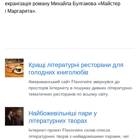
екранізація роману Михайла Булгакова «Майстер
і Маргарита».
Кращі літературні ресторани для
голодних книголюбів
Американський сайт Flavorwire звернувся до
просторів Інтернету в пошуках дивних літературно-
тематичних ресторанів по всьому світу.
Найбожевільніші пари у
літературних творах
Інтернет-проект Flavorwire склав список
літературних творів з найвідомішими парами, чиї