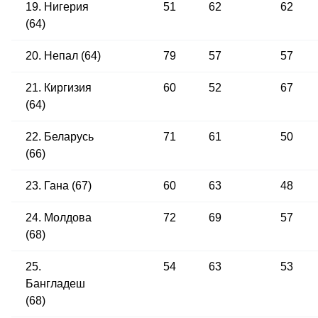
19. Нигерия
51
62
62
(64)
20. Непал (64)
79
57
57
21. Киргизия
60
52
67
(64)
22. Беларусь
71
61
50
(66)
23. Гана (67)
60
63
48
24. Молдова
72
69
57
(68)
25.
54
63
53
Бангладеш
(68)