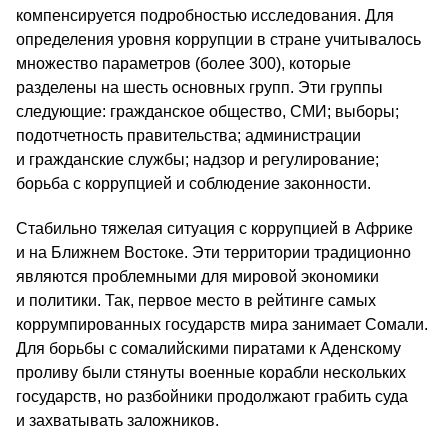
компенсируется подробностью исследования. Для
определения уровня коррупции в стране учитывалось
множество параметров (более 300), которые
разделены на шесть основных групп. Эти группы
следующие: гражданское общество, СМИ; выборы;
подотчетность правительства; администрации
и гражданские службы; надзор и регулирование;
борьба с коррупцией и соблюдение законности.
Стабильно тяжелая ситуация с коррупцией в Африке
и на Ближнем Востоке. Эти территории традиционно
являются проблемными для мировой экономики
и политики. Так, первое место в рейтинге самых
коррумпированных государств мира занимает Сомали.
Для борьбы с сомалийскими пиратами к Аденскому
проливу были стянуты военные корабли нескольких
государств, но разбойники продолжают грабить суда
и захватывать заложников.