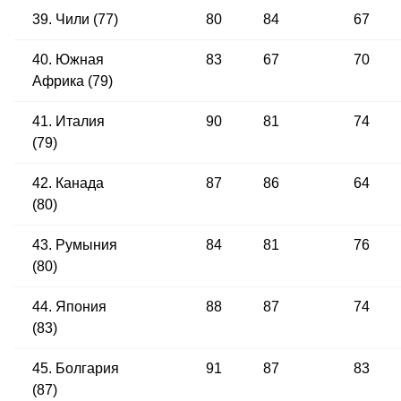
39. Чили (77)
80
84
67
40. Южная
83
67
70
Африка (79)
41. Италия
90
81
74
(79)
42. Канада
87
86
64
(80)
43. Румыния
84
81
76
(80)
44. Япония
88
87
74
(83)
45. Болгария
91
87
83
(87)