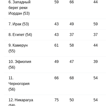
6. Западный
59
66
44
берег реки
Иордан (53)
7. Ирак (53)
43
49
59
8. Египет (54)
43
37
37
9. Камерун
61
58
44
(55)
10. Эфиопия
49
47
39
(56)
11.
66
68
54
Черногория
(56)
12. Никарагуа
75
50
54
(58)