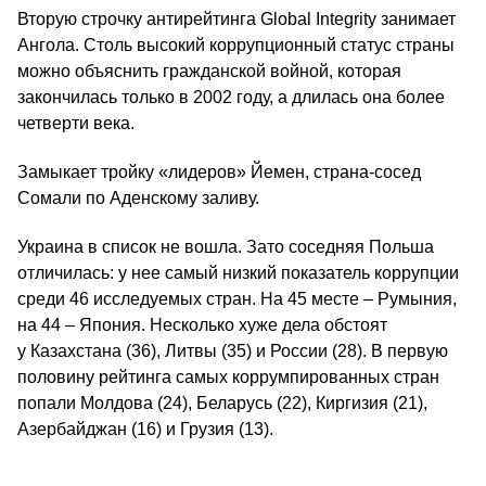
Вторую строчку антирейтинга Global Integrity занимает
Ангола. Столь высокий коррупционный статус страны
можно объяснить гражданской войной, которая
закончилась только в 2002 году, а длилась она более
четверти века.
Замыкает тройку «лидеров» Йемен, страна-сосед
Сомали по Аденскому заливу.
Украина в список не вошла. Зато соседняя Польша
отличилась: у нее самый низкий показатель коррупции
среди 46 исследуемых стран. На 45 месте – Румыния,
на 44 – Япония. Несколько хуже дела обстоят
у Казахстана (36), Литвы (35) и России (28). В первую
половину рейтинга самых коррумпированных стран
попали Молдова (24), Беларусь (22), Киргизия (21),
Азербайджан (16) и Грузия (13).