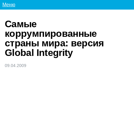
Меню
Самые
коррумпированные
страны мира: версия
Global Integrity
09.04.2009