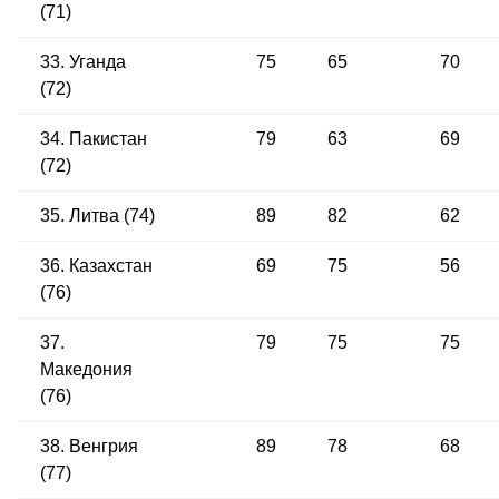
(71)
33. Уганда
75
65
70
(72)
34. Пакистан
79
63
69
(72)
35. Литва (74)
89
82
62
36. Казахстан
69
75
56
(76)
37.
79
75
75
Македония
(76)
38. Венгрия
89
78
68
(77)