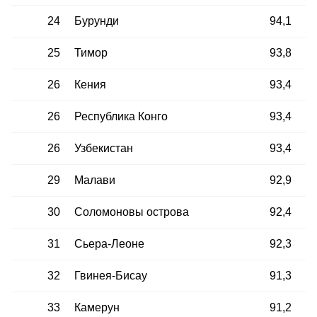
24
Бурунди
94,1
25
Тимор
93,8
26
Кения
93,4
26
Республика Конго
93,4
26
Узбекистан
93,4
29
Малави
92,9
30
Соломоновы острова
92,4
31
Сьера-Леоне
92,3
32
Гвинея-Бисау
91,3
33
Камерун
91,2