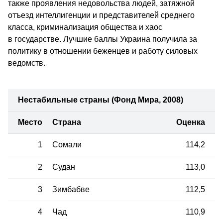
также проявления недовольства людей, затяжной
отъезд интеллигенции и представителей среднего
класса, криминализация общества и хаос
в государстве. Лучшие баллы Украина получила за
политику в отношении беженцев и работу силовых
ведомств.
Нестабильные страны (Фонд Мира, 2008)
Место
Страна
Оценка
1
Сомали
114,2
2
Судан
113,0
3
Зимбабве
112,5
4
Чад
110,9