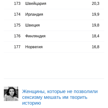
173
Швейцария
20,3
174
Ирландия
19,9
175
Швеция
19,8
176
Финляндия
18,4
177
Норвегия
16,8
Женщины, которые не позволили
сексизму мешать им творить
историю