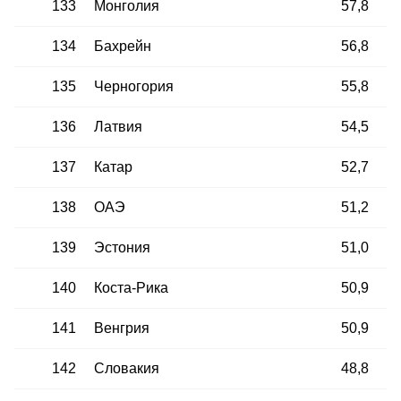
133
Монголия
57,8
134
Бахрейн
56,8
135
Черногория
55,8
136
Латвия
54,5
137
Катар
52,7
138
ОАЭ
51,2
139
Эстония
51,0
140
Коста-Рика
50,9
141
Венгрия
50,9
142
Словакия
48,8