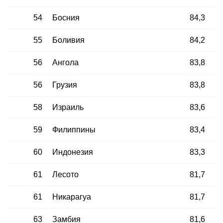
54
Босния
84,3
55
Боливия
84,2
56
Ангола
83,8
56
Грузия
83,8
58
Израиль
83,6
59
Филиппины
83,4
60
Индонезия
83,3
61
Лесото
81,7
61
Никарагуа
81,7
63
Замбия
81,6