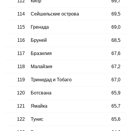
112
Кипр
69,7
114
Сейшельские острова
69,5
115
Гренада
69,0
116
Бруней
68,5
117
Бразилия
67,6
118
Малайзия
67,2
119
Тринидад и Тобаго
67,0
120
Ботсвана
65,9
121
Ямайка
65,7
122
Тунис
65,6