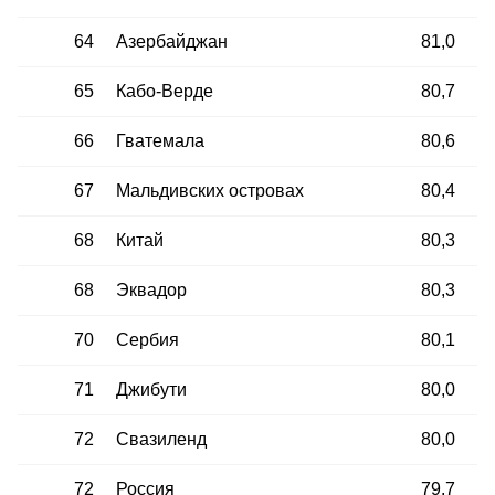
64
Азербайджан
81,0
65
Кабо-Верде
80,7
66
Гватемала
80,6
67
Мальдивских островах
80,4
68
Китай
80,3
68
Эквадор
80,3
70
Сербия
80,1
71
Джибути
80,0
72
Свазиленд
80,0
72
Россия
79,7