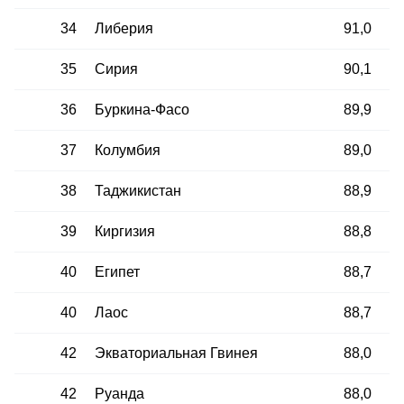
34
Либерия
91,0
35
Сирия
90,1
36
Буркина-Фасо
89,9
37
Колумбия
89,0
38
Таджикистан
88,9
39
Киргизия
88,8
40
Египет
88,7
40
Лаос
88,7
42
Экваториальная Гвинея
88,0
42
Руанда
88,0