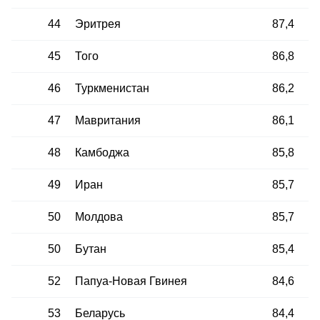
44
Эритрея
87,4
45
Того
86,8
46
Туркменистан
86,2
47
Мавритания
86,1
48
Камбоджа
85,8
49
Иран
85,7
50
Молдова
85,7
50
Бутан
85,4
52
Папуа-Новая Гвинея
84,6
53
Беларусь
84,4