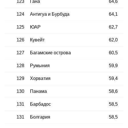
123
Гана
64,6
124
Антигуа и Бурбуда
64,1
125
ЮАР
62,7
126
Кувейт
62,0
127
Багамские острова
60,5
128
Румыния
59,9
129
Хорватия
59,4
130
Панама
58,6
131
Барбадос
58,5
131
Болгария
58,5