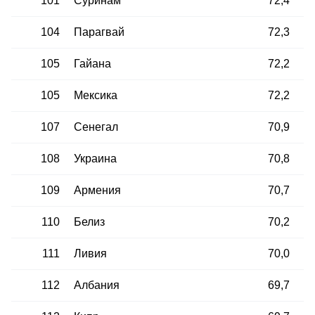
101
Суринам
72,4
104
Парагвай
72,3
105
Гайана
72,2
105
Мексика
72,2
107
Сенегал
70,9
108
Украина
70,8
109
Армения
70,7
110
Белиз
70,2
111
Ливия
70,0
112
Албания
69,7