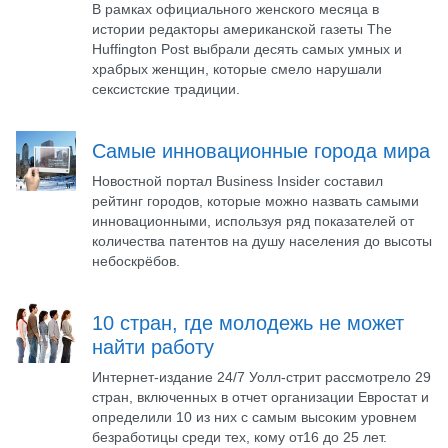
В рамках официального женского месяца в
истории редакторы американской газеты The
Huffington Post выбрали десять самых умных и
храбрых женщин, которые смело нарушали
сексистские традиции.
Самые инновационные города мира
Новостной портал Business Insider составил
рейтинг городов, которые можно назвать самыми
инновационными, используя ряд показателей от
количества патентов на душу населения до высоты
небоскрёбов.
10 стран, где молодежь не может
найти работу
Интернет-издание 24/7 Уолл-стрит рассмотрело 29
стран, включенных в отчет организации Евростат и
определили 10 из них с самым высоким уровнем
безработицы среди тех, кому от16 до 25 лет.