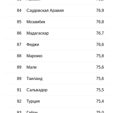
84
Саудовская Аравия
76,9
85
Мозамбик
76,8
86
Мадагаскар
76,7
87
Фиджи
76,6
88
Марокко
75,8
89
Мали
75,6
89
Таиланд
75,6
91
Сальвадор
75,5
92
Турция
75,4
93
Габон
75,0