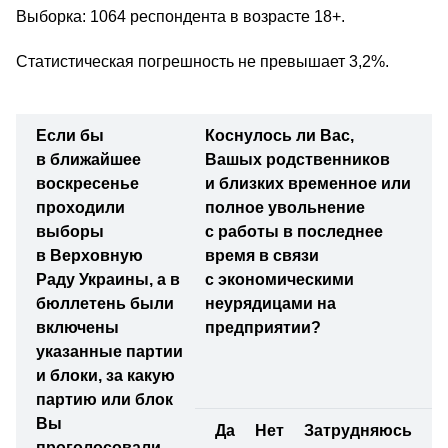
Выборка: 1064 респондента в возрасте 18+.
Статистическая погрешность не превышает 3,2%.
Если бы
Коснулось ли Вас,
в ближайшее
Вашых родственников
воскресенье
и близких временное или
проходили
полное увольнение
выборы
с работы в последнее
в Верховную
время в связи
Раду Украины, а в
с экономическими
бюллетень были
неурядицами на
включены
предприятии?
указанные партии
и блоки, за какую
партию или блок
Вы
Да
Нет
Затрудняюсь
проголосовали