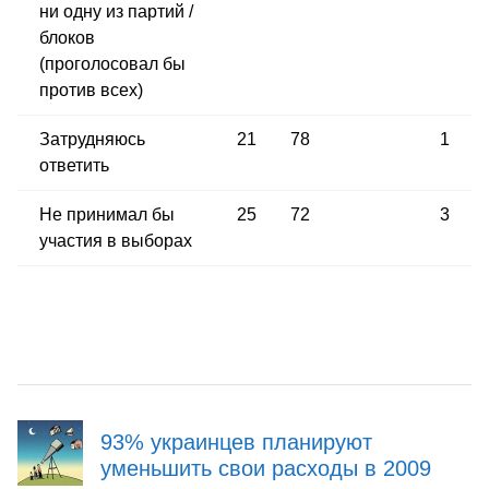
ни одну из партий /​
блоков
(проголосовал бы
против всех)
Затрудняюсь
21
78
1
ответить
Не принимал бы
25
72
3
участия в выборах
93% украинцев планируют
уменьшить свои расходы в 2009