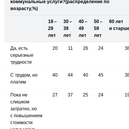
коммунальные услуги?
(распределение по
возрасту,%)
18 –
30 –
40 –
50 –
60 лет
29
39
49
59
и старш
лет
лет
лет
лет
Да, есть
20
11
26
24
3
серьезные
трудности
С трудом, но
40
44
40
45
3
платим
Пока не
27
37
25
24
1
слишком
затратно, но
с повышением
стоимости