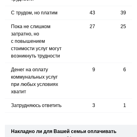
С трудом, но платим
43
39
Пока не слишком
27
25
затратно, но
с повышением
стоимости услуг могут
возникнуть трудности
Денег на оплату
9
6
коммунальных услуг
при любых условиях
хватит
Затрудняюсь ответить
3
1
Накладно ли
для Вашей
семьи
оплачивать