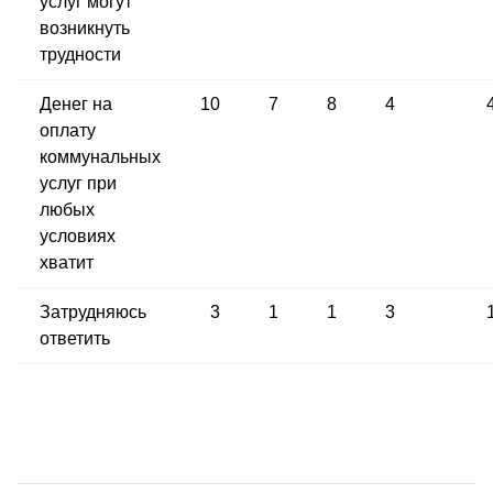
услуг могут
возникнуть
трудности
Денег на
10
7
8
4
оплату
коммунальных
услуг при
любых
условиях
хватит
Затрудняюсь
3
1
1
3
ответить