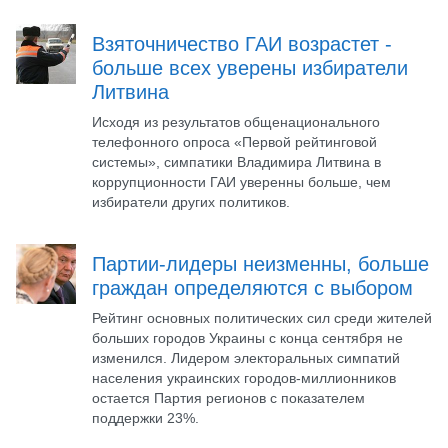
Взяточничество ГАИ возрастет -
больше всех уверены избиратели
Литвина
Исходя из результатов общенационального
телефонного опроса «Первой рейтинговой
системы», симпатики Владимира Литвина в
коррупционности ГАИ уверенны больше, чем
избиратели других политиков.
Партии-лидеры неизменны, больше
граждан определяются с выбором
Рейтинг основных политических сил среди жителей
больших городов Украины с конца сентября не
изменился. Лидером электоральных симпатий
населения украинских городов-миллионников
остается Партия регионов с показателем
поддержки 23%.