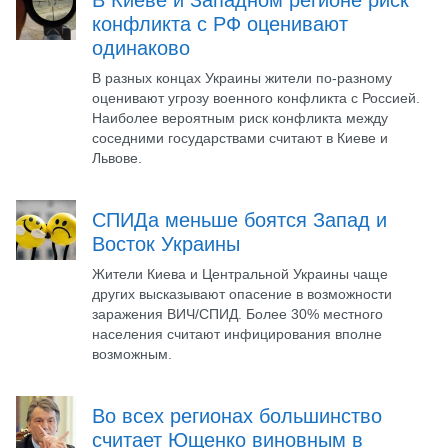
В Киеве и Западном регионе риск
конфликта с РФ оценивают
одинаково
В разных концах Украины жители по-разному
оценивают угрозу военного конфликта с Россией.
Наиболее вероятным риск конфликта между
соседними государствами считают в Киеве и
Львове.
СПИДа меньше боятся Запад и
Восток Украины
Жители Киева и Центральной Украины чаще
других высказывают опасение в возможности
заражения ВИЧ/СПИД. Более 30% местного
населения считают инфицирования вполне
возможным.
Во всех регионах большинство
считает Ющенко виновным в