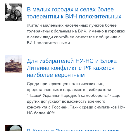
В малых городах и селах более
толерантны к ВИЧ-положительных
Жители маленьких населенных пунктов более
толерантны к больным на ВИЧ. Именно в городках
и селах люди спокойнее относятся к общению с
ВИЧ-положительными.
Для избирателей НУ-НС и Блока
Литвина конфликт с РФ кажется
наиболее вероятным
Среди приверженцев политических сил,
представленных в парламенте, избиратели
"Нашей Украины-Народной самообороны" чаще
других допускают возможность военного
конфликта с Россией. Таких среди симпатиков НУ-
НС более 40%.