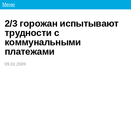
Меню
2/3 горожан испытывают
трудности с
коммунальными
платежами
09.02.2009