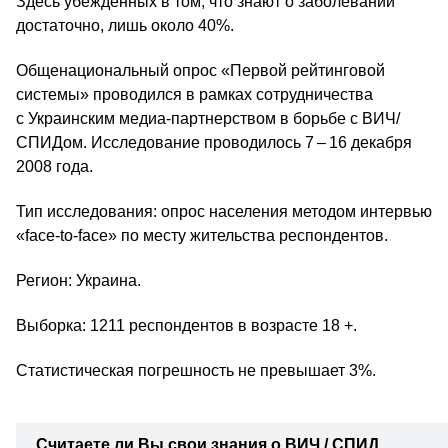
Здесь убежденных в том, что знают о заболевании
достаточно, лишь около 40%.
Общенациональный опрос «Первой рейтинговой
системы» проводился в рамках сотрудничества
с Украинским медиа-партнерством в борьбе с ВИЧ/​
СПИДом. Исследование проводилось 7 – 16 декабря
2008 года.
Тип исследования: опрос населения методом интервью
«face-to-face» по месту жительства респондентов.
Регион: Украина.
Выборка: 1211 респондентов в возрасте 18 +.
Статистическая погрешность не превышает 3%.
Считаете ли Вы свои знания о ВИЧ / СПИД