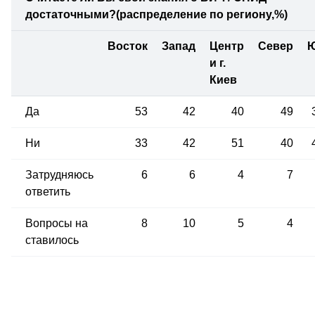
достаточными?
(распределение по региону,%)
Восток
Запад
Центр
Север
и
г.
Киев
Да
53
42
40
49
Ни
33
42
51
40
Затрудняюсь
6
6
4
7
ответить
Вопросы на
8
10
5
4
ставилось