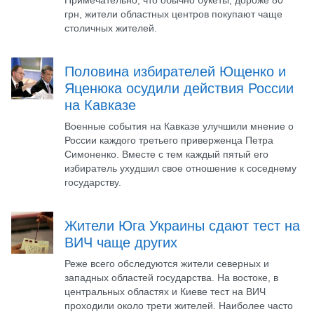
Примечательно, что обычно букеты, дороже 80
грн, жители областных центров покупают чаще
столичных жителей.
Половина избирателей Ющенко и
Яценюка осудили действия России
на Кавказе
Военные события на Кавказе улучшили мнение о
России каждого третьего приверженца Петра
Симоненко. Вместе с тем каждый пятый его
избиратель ухудшил свое отношение к соседнему
государству.
Жители Юга Украины сдают тест на
ВИЧ чаще других
Реже всего обследуются жители северных и
западных областей государства. На востоке, в
центральных областях и Киеве тест на ВИЧ
проходили около трети жителей. Наиболее часто