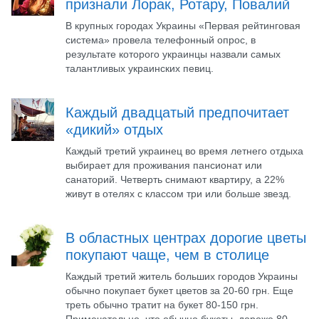
признали Лорак, Ротару, Повалий
В крупных городах Украины «Первая рейтинговая
система» провела телефонный опрос, в
результате которого украинцы назвали самых
талантливых украинских певиц.
Каждый двадцатый предпочитает
«дикий» отдых
Каждый третий украинец во время летнего отдыха
выбирает для проживания пансионат или
санаторий. Четверть снимают квартиру, а 22%
живут в отелях с классом три или больше звезд.
В областных центрах дорогие цветы
покупают чаще, чем в столице
Каждый третий житель больших городов Украины
обычно покупает букет цветов за 20-60 грн. Еще
треть обычно тратит на букет 80-150 грн.