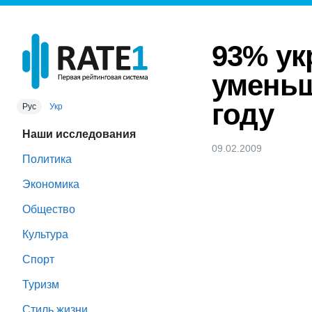
93% ук
уменьш
году
Рус
Укр
Наши исследования
09.02.2009
Политика
Экономика
Общество
Культура
Спорт
Туризм
Стиль жизни