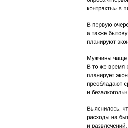
контракты» в п
В первую очере
а также бытову
планируют эко
Мужчины чаще 
В то же время 
планирует экон
преобладают ср
и безалкогольн
Выяснилось, ч
расходы на быт
и развлечений.