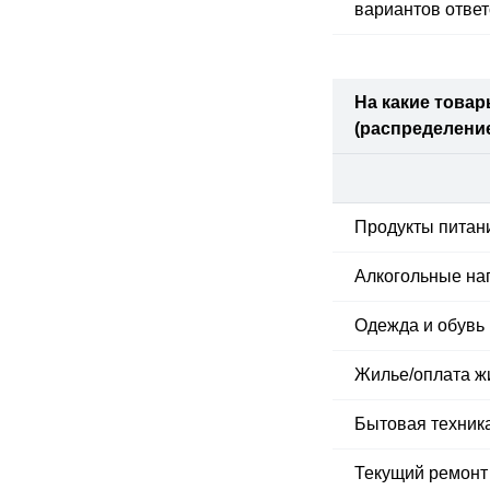
вариантов отве
На какие товар
(распределение
Продукты питан
Алкогольные нап
Одежда и обувь
Жилье/​оплата 
Бытовая техник
Текущий ремонт