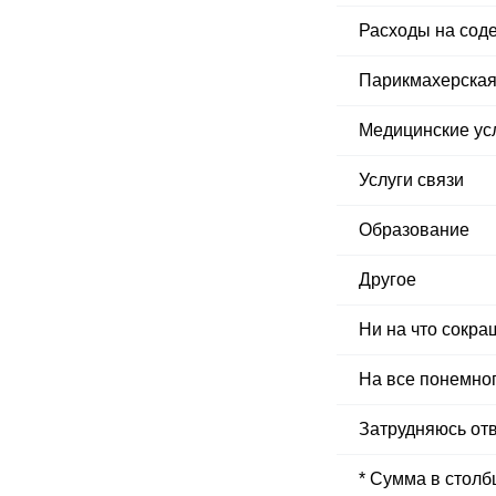
Расходы на сод
Парикмахерская,
Медицинские усл
Услуги связи
Образование
Другое
Ни на что сокра
На все понемно
Затрудняюсь отв
* Сумма в столб