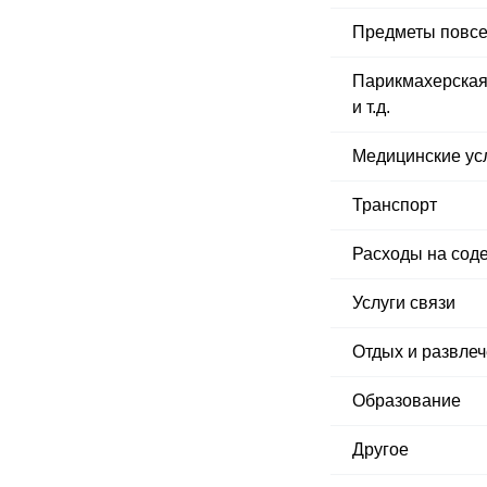
Предметы повсе
Парикмахерская,
и т.д.
Медицинские усл
Транспорт
Расходы на сод
Услуги связи
Отдых и развле
Образование
Другое