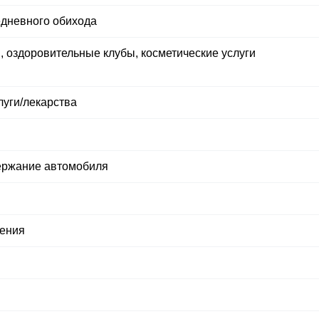
дневного обихода
 оздоровительные клубы, косметические услуги
уги/​лекарства
ержание автомобиля
чения