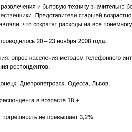
 развлечения и бытовую технику значительно б
чественники. Представители старшей возрастно
являли, что сократят расходы на все понемногу
роводилось 20 – 23 ноября 2008 года.
ния: опрос населения методом телефонного ин
ния респондентов.
Донецк, Днепропетровск, Одесса, Львов.
респондента в возрасте 18 +.
я погрешность не превышает 3,2%