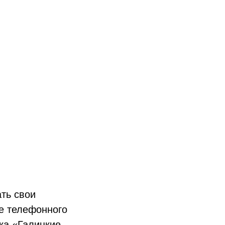
ть свои
ые телефонного
ка «Галицкие