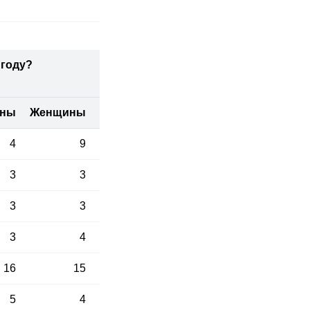
 году?
ины
Женщины
4
9
3
3
3
3
3
4
16
15
5
4