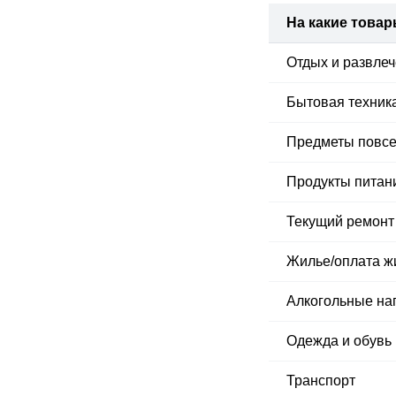
На какие товар
Отдых и развле
Бытовая техник
Предметы повсе
Продукты питан
Текущий ремонт
Жилье/​оплата 
Алкогольные нап
Одежда и обувь
Транспорт