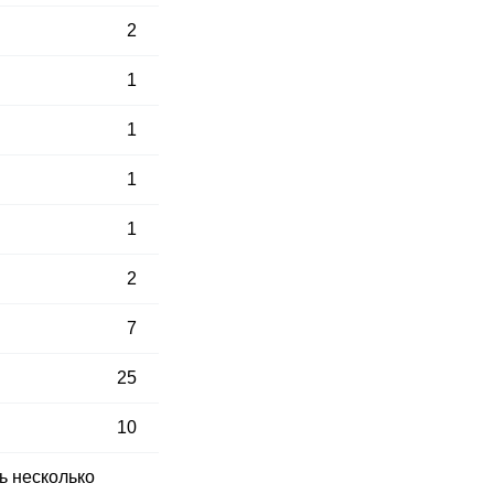
2
1
1
1
1
2
7
25
10
ь несколько