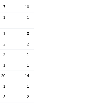
7
10
1
1
1
0
2
2
2
1
1
1
20
14
1
1
3
2