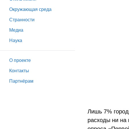
Окружающая среда
Странности
Медиа
Наука
О проекте
Контакты
Партнёрам
Лишь 7% город
расходы ни на 
опроса «Перво