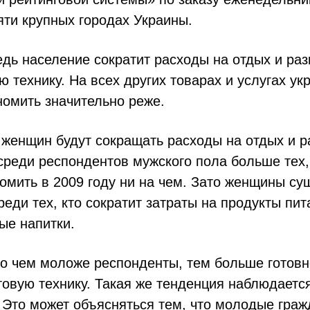
яти крупных городах Украины.
дь население сократит расходы на отдых и раз
ю технику. На всех других товарах и услугах ук
номить значительно реже.
женщин будут сокращать расходы на отдых и р
среди респондентов мужского пола больше тех,
омить в 2009 году ни на чем. Зато женщины су
еди тех, кто сократит затраты на продукты пит
ые напитки.
то чем моложе респонденты, тем больше готовн
овую технику. Такая же тенденция наблюдаетс
 Это может объясняться тем, что молодые граж