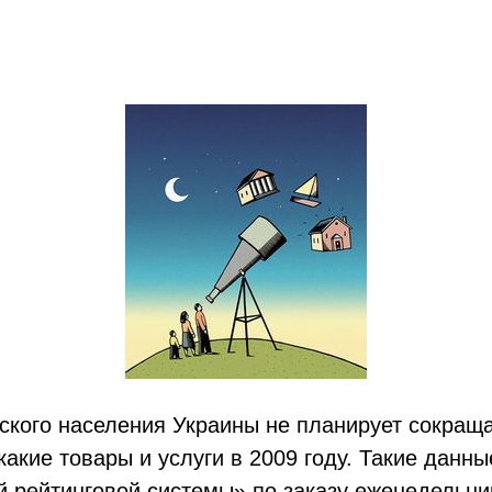
ского населения Украины не планирует сокраща
какие товары и услуги в 2009 году. Такие данн
й рейтинговой системы» по заказу еженедельни