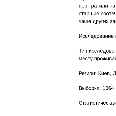
пор тратили на
старшие сооте
чаще других за
Исследование п
Тип исследова
месту прожива
Регион: Киев, 
Выборка: 1064 
Статистическа