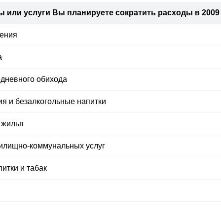
ы или услуги Вы планируете сократить расходы в 2009
чения
а
дневного обихода
ия и безалкогольные напитки
 жилья
жилищно-коммунальных услуг
итки и табак