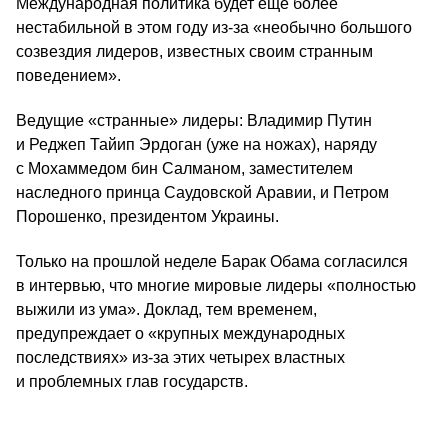
Международная политика будет еще более
нестабильной в этом году из-за «необычно большого
созвездия лидеров, известных своим странным
поведением».
Ведущие «странные» лидеры: Владимир Путин
и Реджеп Тайип Эрдоган (уже на ножах), наряду
с Мохаммедом бин Салманом, заместителем
наследного принца Саудовской Аравии, и Петром
Порошенко, президентом Украины.
Только на прошлой неделе Барак Обама согласился
в интервью, что многие мировые лидеры «полностью
выжили из ума». Доклад, тем временем,
предупреждает о «крупных международных
последствиях» из-за этих четырех властных
и проблемных глав государств.