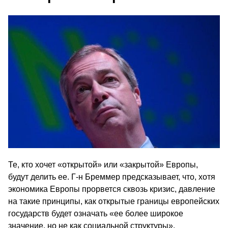
Те, кто хочет «открытой» или «закрытой» Европы,
будут делить ее. Г‑н Бреммер предсказывает, что, хотя
экономика Европы прорвется сквозь кризис, давление
на такие принципы, как открытые границы европейских
государств будет означать «ее более широкое
значение, но не как социальной структуры».