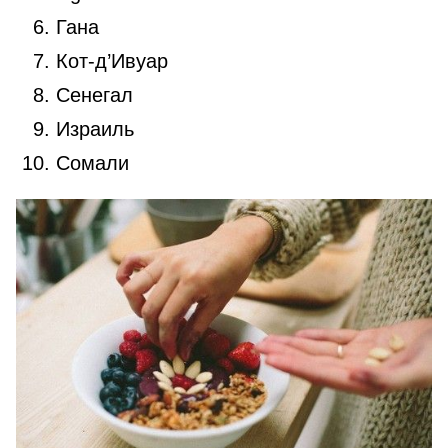
Гана
Кот-д’Ивуар
Сенегал
Израиль
Сомали