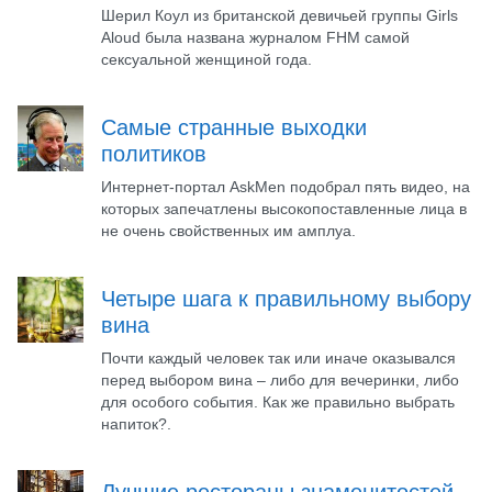
Шерил Коул из британской девичьей группы Girls
Aloud была названа журналом FHM самой
сексуальной женщиной года.
Самые странные выходки
политиков
Интернет-портал AskMen подобрал пять видео, на
которых запечатлены высокопоставленные лица в
не очень свойственных им амплуа.
Четыре шага к правильному выбору
вина
Почти каждый человек так или иначе оказывался
перед выбором вина – либо для вечеринки, либо
для особого события. Как же правильно выбрать
напиток?.
Лучшие рестораны знаменитостей