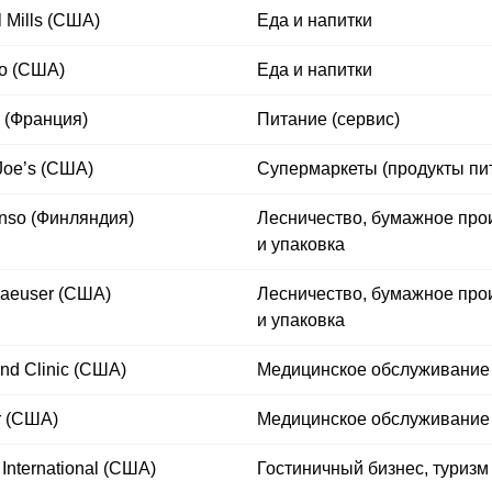
 Mills (США)
Еда и напитки
o (США)
Еда и напитки
 (Франция)
Питание (сервис)
Joe’s (США)
Супермаркеты (продукты пи
Enso (Финляндия)
Лесничество, бумажное про
и упаковка
aeuser (США)
Лесничество, бумажное про
и упаковка
nd Clinic (США)
Медицинское обслуживание
r (США)
Медицинское обслуживание
t International (США)
Гостиничный бизнес, туризм