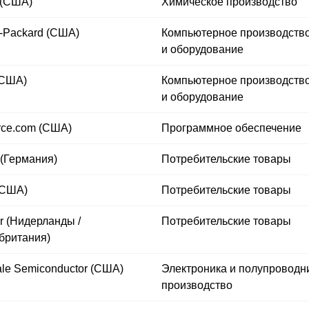
 (США)
Химическое производство
t-Packard (США)
Компьютерное производств
и оборудование
(США)
Компьютерное производств
и оборудование
orce.com (США)
Программное обеспечение
 (Германия)
Потребительские товары
 (США)
Потребительские товары
r (Нидерланды /
Потребительские товары
британия)
ale Semiconductor (США)
Электроника и полупроводн
производство