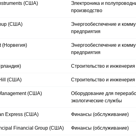
nstruments (США)
Электроника и полупроводн
производство
oup (США)
Энергообеспечение и комм
предприятия
ft (Норвегия)
Энергообеспечение и комм
предприятия
рландия)
Строительство и инженерия
ill (США)
Строительство и инженерия
Management (США)
Оборудование для перерабо
экологические службы
an Express (США)
Финансы (обслуживание)
ncipal Financial Group (США)
Финансы (обслуживание)