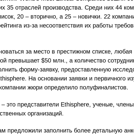
х 35 отраслей производства. Среди них 44 ком
писок, 20 – вторично, а 25 – новички. 22 компа
ейтинга из-за несоответствия их работы требо
новаться за место в престижном списке, любая
ой превышает $50 млн., а количество сотрудни
полнить форму-заявку, предоставленную исслед
thisphere. На основании заявки и первичного и
компании жюри определило полуфиналистов.
– это представители Ethisphere, ученые, член
ственных организаций.
м предложили заполнить более детальную анк