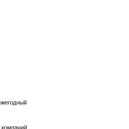
 ежегодный
9 компаний,