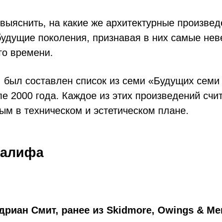
выяснить, на какие же архитектурные произвед
будущие поколения, признавая в них самые не
го времени.
 был составлен список из семи «Будущих семи 
е 2000 года. Каждое из этих произведений счи
ым в техническом и эстетическом плане.
Халифа
дриан Смит, ранее из Skidmore, Owings & Merr