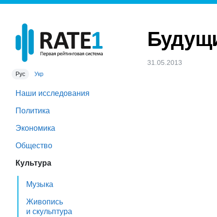
Будущи
31.05.2013
Рус
Укр
Наши исследования
Политика
Экономика
Общество
Культура
Музыка
Живопись
и скульптура