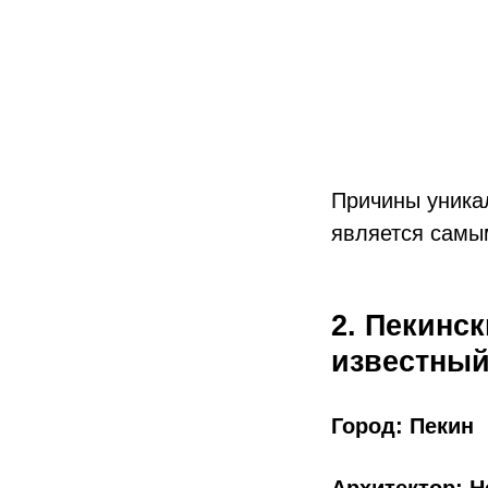
Причины уникал
является самы
2. Пекинс
известный
Город: Пекин