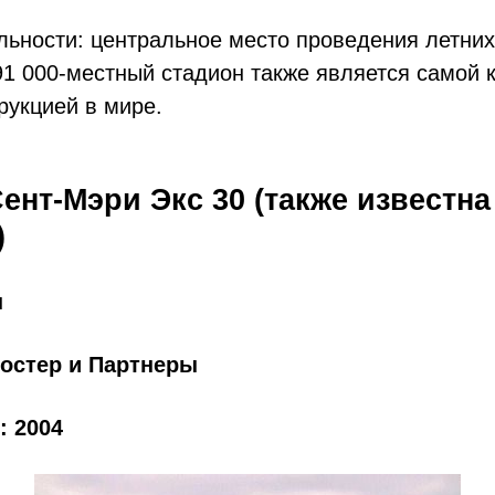
льности: центральное место проведения летни
 91 000-местный стадион также является самой 
рукцией в мире.
ент-Мэри Экс 30 (также известна
)
н
Фостер и Партнеры
: 2004