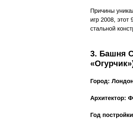
Причины уника
игр 2008, этот
стальной конст
3. Башня С
«Огурчик»
Город: Лондо
Архитектор: 
Год постройки