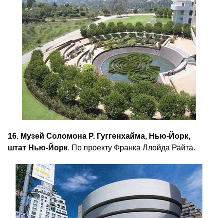
16. Музей Соломона Р. Гуггенхайма, Нью-Йорк,
штат Нью-Йорк
. По проекту Франка Ллойда Райта.