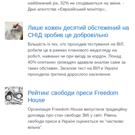
найближчий рік, 32% не сподіваються на зміни. -
Дані агентства «Євразійський монітор»,.
Лише кожен десятий обстежений на
СНІД зробив це добровільно
Більшість із тих, хто проходив тестування на ВІЛ,
робили це в рамках планового медогляду на
роботі, навчанні чи при виїзді за кордон. Понад
40% опитаних громадян здавали аналізи саме за
таких обставин. Загалом тест на ВІЛ в Україні
проходила третина дорослого населення.
Рейтинг свободи преси Freedom
House
Організація Freedom House випустила традиційну
доповідь про стан свободи ЗМІ у світі. Рівень
свободи преси в Україні оцінюється як "частково
вільна".