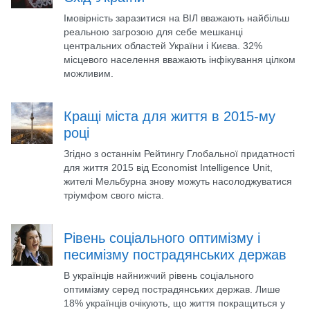
Імовірність заразитися на ВІЛ вважають найбільш
реальною загрозою для себе мешканці
центральних областей України і Києва. 32%
місцевого населення вважають інфікування цілком
можливим.
Кращі міста для життя в 2015-му
році
Згідно з останнім Рейтингу Глобальної придатності
для життя 2015 від Economist Intelligence Unit,
жителі Мельбурна знову можуть насолоджуватися
тріумфом свого міста.
Рівень соціального оптимізму і
песимізму пострадянських держав
В українців найнижчий рівень соціального
оптимізму серед пострадянських держав. Лише
18% українців очікують, що життя покращиться у