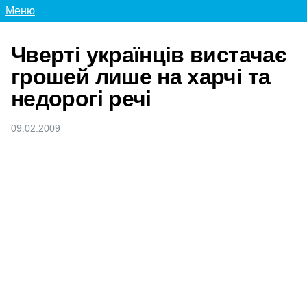
Меню
Чверті українців вистачає
грошей лише на харчі та
недорогі речі
09.02.2009