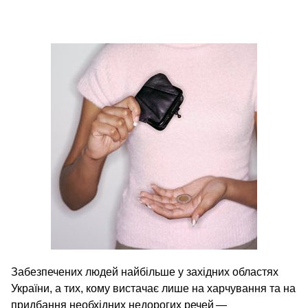
Забезпечених людей найбільше у західних областях
України, а тих, кому вистачає лише на харчування та на
придбання необхідних недорогих речей —