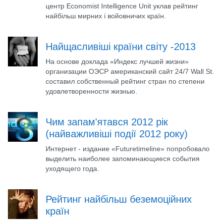
центр Economist Intelligence Unit уклав рейтинг
найбільш мирних і войовничих країн.
Найщасливіші країни світу -2013
На основе доклада «Индекс лучшей жизни»
организации ОЭСР американский сайт 24/7 Wall St.
составил собственный рейтинг стран по степени
удовлетворенности жизнью.
Чим запам'ятався 2012 рік
(найважливіші події 2012 року)
Интернет - издание «Futuretimeline» попробовало
выделить наиболее запоминающиеся события
уходящего года.
Рейтинг найбільш беземоційних
країн