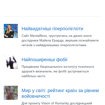
Найвидатніші гіперполіглоти
Сайт Mentalfloss, грунтуючись на даних книги
дослідника Майкла Ерарда, вирішив познайомити
читачів з найвідомішими гіперполіглотами.
Найпоширеніші фобії
Працівники Національного інституту психічного
здоров'я визначили, які фобії зустрічаються
найбільш часто.
Мир у світі: рейтинг країн за рівнем
войовничості
Для проекту Vision of Humanity дослідницький