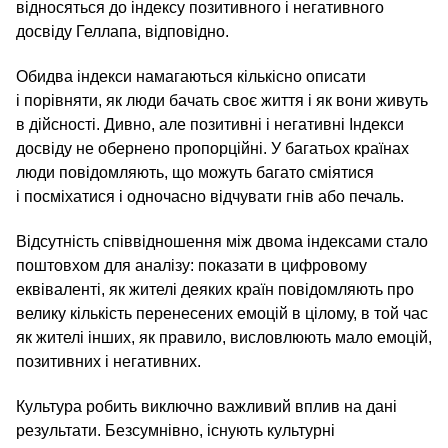
відносяться до індексу позитивного і негативного
досвіду Геллапа, відповідно.
Обидва індекси намагаються кількісно описати
і порівняти, як люди бачать своє життя і як вони живуть
в дійсності. Дивно, але позитивні і негативні Індекси
досвіду не обернено пропорційні. У багатьох країнах
люди повідомляють, що можуть багато сміятися
і посміхатися і одночасно відчувати гнів або печаль.
Відсутність співвідношення між двома індексами стало
поштовхом для аналізу: показати в цифровому
еквіваленті, як жителі деяких країн повідомляють про
велику кількість перенесених емоцій в цілому, в той час
як жителі інших, як правило, висловлюють мало емоцій,
позитивних і негативних.
Культура робить виключно важливий вплив на дані
результати. Безсумнівно, існують культурні