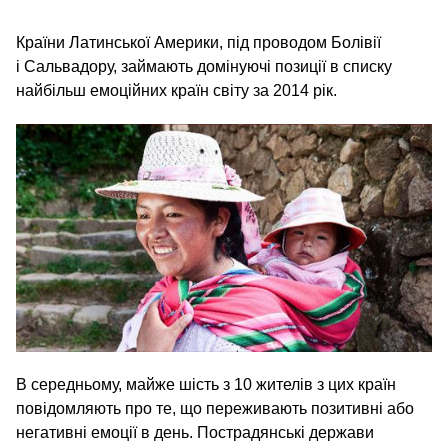
Країни Латинської Америки, під проводом Болівії
і Сальвадору, займають домінуючі позиції в списку
найбільш емоційних країн світу за 2014 рік.
В середньому, майже шість з 10 жителів з цих країн
повідомляють про те, що переживають позитивні або
негативні емоції в день. Пострадянські держави