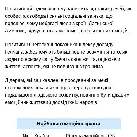
Позитивний індекс досвіду залежить від таких речей, як
особиста свобода і сильні соціальні зв’язки, що
пояснює, чому небагаті люди з країн Латинської
Америки, відчувають таку кількість позитивних емоцій.
Позитивні і негативні показники Індексу досвіду
Геллапа забезпечують більш повне розуміння того, як
люди по всьому світу бачать своє життя, оцінюючи
життєві аспекти, які не пов’язані з грошима.
Лідерам, які зацікавлені в просуванні за межі
економічних показників, що є перепусткою для
подальшого людського розвитку, повинно бути цікавим
емоційний життєвий досвід їхніх народів.
Найбільш емоційні країни
№
Країна
Рівень емоційності %