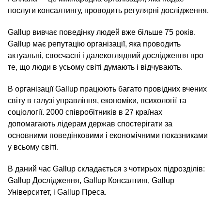
послуги консалтингу, проводить регулярні дослідження.
Gallup вивчає поведінку людей вже більше 75 років.
Gallup має репутацію організації, яка проводить
актуальні, своєчасні і далекоглядний дослідження про
те, що люди в усьому світі думають і відчувають.
В організації Gallup працюють багато провідних вчених
світу в галузі управління, економіки, психології та
соціології. 2000 співробітників в 27 країнах
допомагають лідерам держав спостерігати за
основними поведінковими і економічними показниками
у всьому світі.
В даний час Gallup складається з чотирьох підрозділів:
Gallup Дослідження, Gallup Консалтинг, Gallup
Університет, і Gallup Преса.