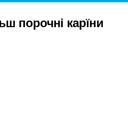
ьш порочні карїни