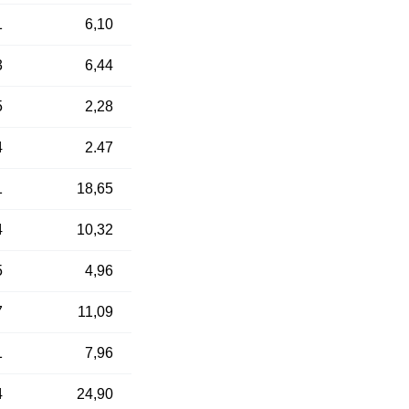
1
6,10
3
6,44
5
2,28
4
2.47
1
18,65
4
10,32
5
4,96
7
11,09
1
7,96
4
24,90