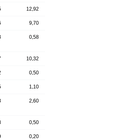
5
12,92
6
9,70
3
0,58
7
10,32
2
0,50
5
1,10
8
2,60
8
0,50
9
0,20