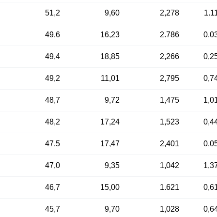
51,2
9,60
2,278
1.1
49,6
16,23
2.786
0,0
49,4
18,85
2,266
0,2
49,2
11,01
2,795
0,7
48,7
9,72
1,475
1,0
48,2
17,24
1,523
0,4
47,5
17,47
2,401
0,0
47,0
9,35
1,042
1,3
46,7
15,00
1.621
0,6
45,7
9,70
1,028
0,6