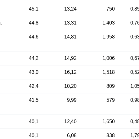
45,1
13,24
750
0,8
а
44,8
13,31
1,403
0,7
44,6
14,81
1,958
0,6
44,2
14,92
1,006
0,6
43,0
16,12
1,518
0,5
42,4
10,20
809
1,0
41,5
9,99
579
0,9
40,1
12,40
1,650
0,4
40,1
6,08
838
1,7