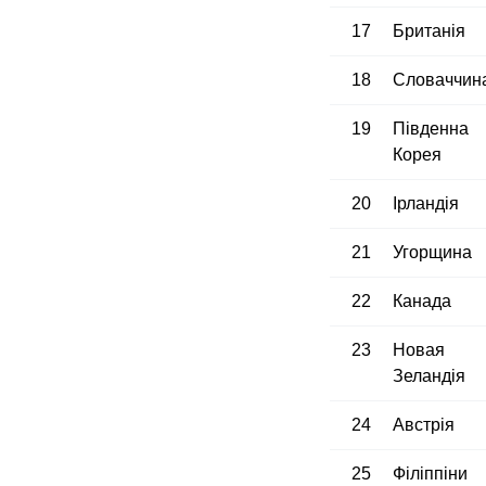
17
Британія
18
Словаччин
19
Південна
Корея
20
Ірландія
21
Угорщина
22
Канада
23
Новая
Зеландія
24
Австрія
25
Філіппіни