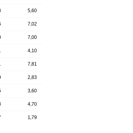
8
5,60
6
7,02
0
7,00
1
4,10
1
7,81
9
2,83
5
3,60
8
4,70
7
1,79