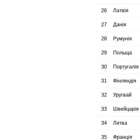
26
Латвія
27
Данія
28
Румунія
29
Польща
30
Португалія
31
Фінляндія
32
Уругвай
33
Швейцарія
34
Литва
35
Франція