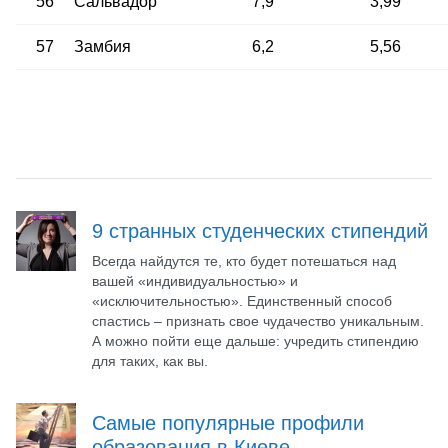
56
Сальвадор
7,9
3,99
57
Замбия
6,2
5,56
9 странных студенческих стипендий
Всегда найдутся те, кто будет потешаться над
вашей «индивидуальностью» и
«исключительностью». Единственный способ
спастись – признать свое чудачество уникальным.
А можно пойти еще дальше: учредить стипендию
для таких, как вы.
Самые популярные профили
образования в Киеве