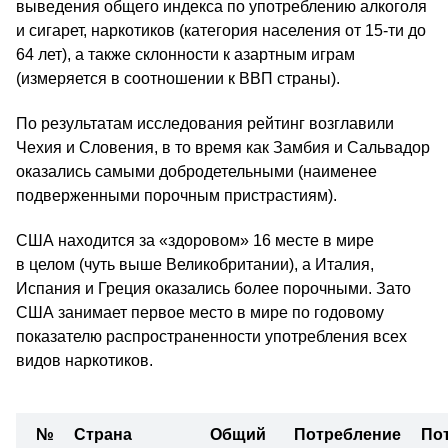
выведения общего индекса по употреблению алкоголя
и сигарет, наркотиков (категория населения от 15-ти до
64 лет), а также склонности к азартным играм
(измеряется в соотношении к ВВП страны).
По результатам исследования рейтинг возглавили
Чехия и Словения, в то время как Замбия и Сальвадор
оказались самыми добродетельными (наименее
подверженными порочным пристрастиям).
США находится за «здоровом» 16 месте в мире
в целом (чуть выше Великобритании), а Италия,
Испания и Греция оказались более порочными. Зато
США занимает первое место в мире по годовому
показателю распространенности употребления всех
видов наркотиков.
№
Страна
Общий
Потребление
По