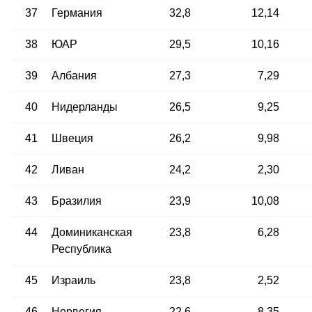
37
Германия
32,8
12,14
38
ЮАР
29,5
10,16
39
Албания
27,3
7,29
40
Нидерланды
26,5
9,25
41
Швеция
26,2
9,98
42
Ливан
24,2
2,30
43
Бразилия
23,9
10,08
44
Доминиканская
23,8
6,28
Республика
45
Израиль
23,8
2,52
46
Норвегия
22,6
8,35