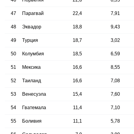
47
Парагвай
22,4
7,91
48
Эквадор
18,8
9,43
49
Турция
18,7
3,02
50
Колумбия
18,5
6,59
51
Мексика
16,6
8,55
52
Таиланд
16,6
7,08
53
Венесуэла
15,4
7,60
54
Гватемала
11,4
7,10
55
Боливия
11,1
5,78