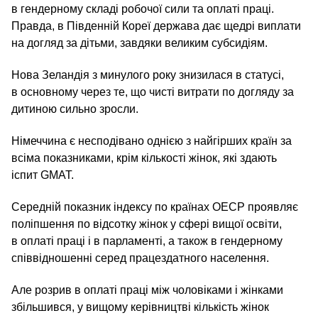
в гендерному складі робочої сили та оплаті праці.
Правда, в Південній Кореї держава дає щедрі виплати
на догляд за дітьми, завдяки великим субсидіям.
Нова Зеландія з минулого року знизилася в статусі,
в основному через те, що чисті витрати по догляду за
дитиною сильно зросли.
Німеччина є несподівано однією з найгірших країн за
всіма показниками, крім кількості жінок, які здають
іспит GMAT.
Середній показник індексу по країнах ОЕСР проявляє
поліпшення по відсотку жінок у сфері вищої освіти,
в оплаті праці і в парламенті, а також в гендерному
співвідношенні серед працездатного населення.
Але розрив в оплаті праці між чоловіками і жінками
збільшився, у вищому керівництві кількість жінок