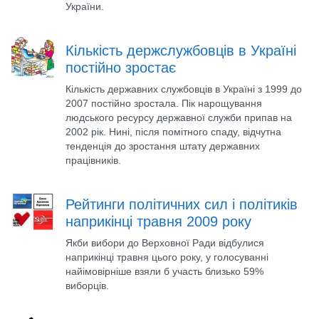
України.
Кількість держслужбовців в Україні
постійно зростає
Кількість державних службовців в Україні з 1999 до
2007 постійно зростала. Пік нарощування
людського ресурсу державної служби припав на
2002 рік. Нині, після помітного спаду, відчутна
тенденція до зростання штату державних
працівників.
Рейтинги політичних сил і політиків
наприкінці травня 2009 року
Якби вибори до Верховної Ради відбулися
наприкінці травня цього року, у голосуванні
найімовірніше взяли б участь близько 59%
виборців.