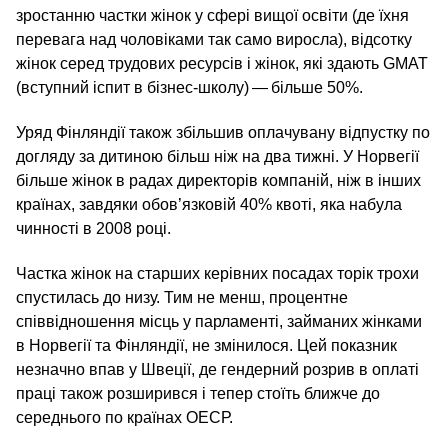
зростанню частки жінок у сфері вищої освіти (де їхня
перевага над чоловіками так само виросла), відсотку
жінок серед трудових ресурсів і жінок, які здають GMAT
(вступний іспит в бізнес-школу) — більше 50%.
Уряд Фінляндії також збільшив оплачувану відпустку по
догляду за дитиною більш ніж на два тижні. У Норвегії
більше жінок в радах директорів компаній, ніж в інших
країнах, завдяки обов’язковій 40% квоті, яка набула
чинності в 2008 році.
Частка жінок на старших керівних посадах торік трохи
спустилась до низу. Тим не менш, процентне
співвідношення місць у парламенті, займаних жінками
в Норвегії та Фінляндії, не змінилося. Цей показник
незначно впав у Швеції, де гендерний розрив в оплаті
праці також розширився і тепер стоїть ближче до
середнього по країнах ОЕСР.