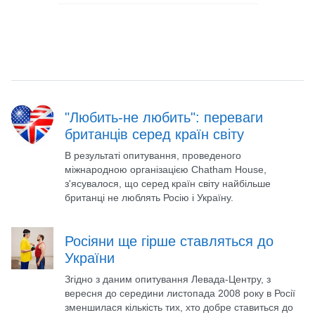
"Любить-не любить": переваги
британців серед країн світу
В результаті опитування, проведеного
міжнародною організацією Chatham House,
з'ясувалося, що серед країн світу найбільше
британці не люблять Росію і Україну.
Росіяни ще гірше ставляться до
України
Згідно з даним опитування Левада-Центру, з
вересня до середини листопада 2008 року в Росії
зменшилася кількість тих, хто добре ставиться до