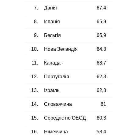
7.
Данія
67,4
8.
Іспанія
65,9
9.
Бельгія
65,9
10.
Нова Зеландія
64,3
11.
Канада -
63,7
12.
Португалія
62,3
13.
Ізраїль
62,3
14.
Словаччина
61
15.
Середнє по ОЕСД
60,3
16.
Німеччина
58,4