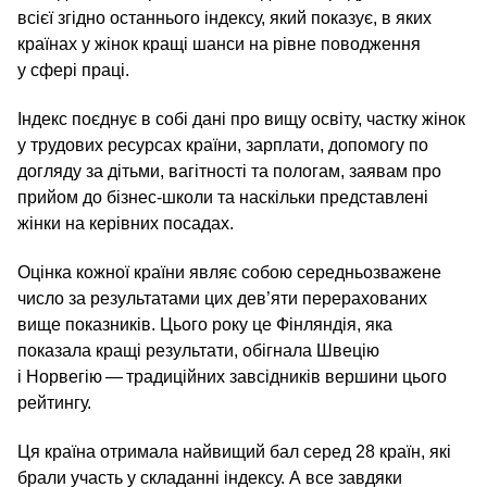
всієї згідно останнього індексу, який показує, в яких
країнах у жінок кращі шанси на рівне поводження
у сфері праці.
Індекс поєднує в собі дані про вищу освіту, частку жінок
у трудових ресурсах країни, зарплати, допомогу по
догляду за дітьми, вагітності та пологам, заявам про
прийом до бізнес-школи та наскільки представлені
жінки на керівних посадах.
Оцінка кожної країни являє собою середньозважене
число за результатами цих дев’яти перерахованих
вище показників. Цього року це Фінляндія, яка
показала кращі результати, обігнала Швецію
і Норвегію — традиційних завсідників вершини цього
рейтингу.
Ця країна отримала найвищий бал серед 28 країн, які
брали участь у складанні індексу. А все завдяки