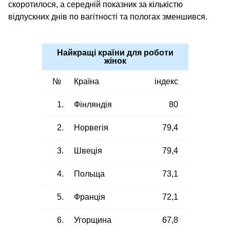
скоротилося, а середній показник за кількістю
відпускних днів по вагітності та пологах зменшився.
Найкращі країни для роботи
жінок
№
Країна
індекс
1.
Фінляндія
80
2.
Норвегія
79,4
3.
Швеція
79,4
4.
Польща
73,1
5.
Франція
72,1
6.
Угорщина
67,8