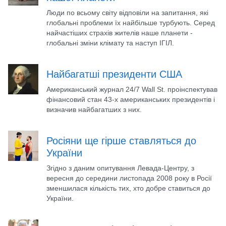
Люди по всьому світу відповіли на запитання, які
глобальні проблеми їх найбільше турбують. Серед
найчастіших страхів жителів наше планети -
глобальні зміни клімату та наступ ІГІЛ.
Найбагатші президенти США
Американський журнал 24/7 Wall St. проінспектував
фінансовий стан 43-х американських президентів і
визначив найбагатших з них.
Росіяни ще гірше ставляться до
України
Згідно з даним опитування Левада-Центру, з
вересня до середини листопада 2008 року в Росії
зменшилася кількість тих, хто добре ставиться до
України.