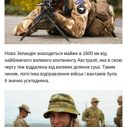
Нова Зеландія знаходиться майже в 1600 км від
найближчого великого континенту Австралії, яка в свою
чергу теж віддалена від великих ділянок суші. Таким
чином, логістика відправлення військ і вантажів була
б значно ускладнена.