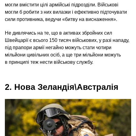
могли вмістити цілі армійські підрозділи. Військові
могли б робити з них вилазки і ефективно підточувати
сили противника, ведучи «битву на виснаження».
Не дивлячись на те, що в активах збройних сил
Швейцарії є всього 150 тисяч військових, у разі нападу,
під прапори армії негайно можуть стати чотири
мільйони цивільних осіб, а ще три мільйони можуть
в принципі теж нести військову службу.
2. Нова Зеландія\Австралія