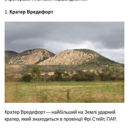
1.
Кратер Вредефорт
Кратер Вредефорт — найбільший на Землі ударний
кратер, який знаходиться в провінції Фрі Стейт, ПАР.