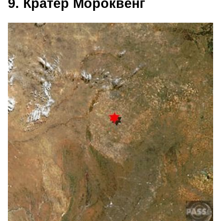
9. Кратер Мороквенг