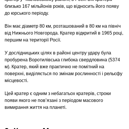
близько 167 мільйонів років, що відносить його появу
до юрського періоду.
Він має діаметр 80 км, розташований в 80 км на північ
від Нижнього Новгорода. Кратер відкритий в 1965 році,
першим на території Росії.
У дослідницьких цілях в районі центру удару була
пробурена Воротилівська глибока свердловина (5374
м). Кратер, який вже практично не помітний на
поверхні, виділяється по змінам рослинності і рельєфу
місцевості.
Цей кратер є одним з небагатьох кратерів, строки
появи якого не пов’язані з періодом масового
вимирання життя на планеті.