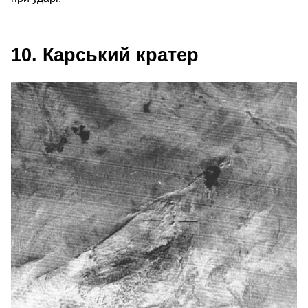
10. Карський кратер