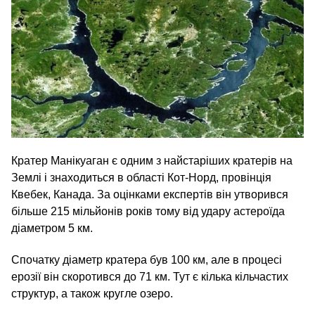
Кратер Манікуаган є одним з найстаріших кратерів на
Землі і знаходиться в області Кот-Норд, провінція
Квебек, Канада. За оцінками експертів він утворився
більше 215 мільйонів років тому від удару астероїда
діаметром 5 км.
Спочатку діаметр кратера був 100 км, але в процесі
ерозії він скоротився до 71 км. Тут є кілька кільчастих
структур, а також кругле озеро.