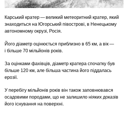
Карський кратер — великий метеоритний кратер, який
знаходиться на Югорський півострові, в Ненецькому
автономному окрузі, Росія.
Його діаметр оцінюється приблизно в 65 км, а вік —
і більше 70 мільйонів років.
За оцінками фахівців, діаметр кратера спочатку був
більше 120 км, але більша частина його піддалась
ерозії.
У перебігу мільйонів років він також заповнювався
осадовими породами, що не залишило ніяких доказів
його існування на поверхні.