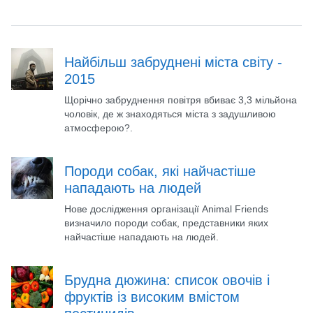
Найбільш забруднені міста світу -
2015
Щорічно забруднення повітря вбиває 3,3 мільйона
чоловік, де ж знаходяться міста з задушливою
атмосферою?.
Породи собак, які найчастіше
нападають на людей
Нове дослідження організації Animal Friends
визначило породи собак, представники яких
найчастіше нападають на людей.
Брудна дюжина: список овочів і
фруктів із високим вмістом