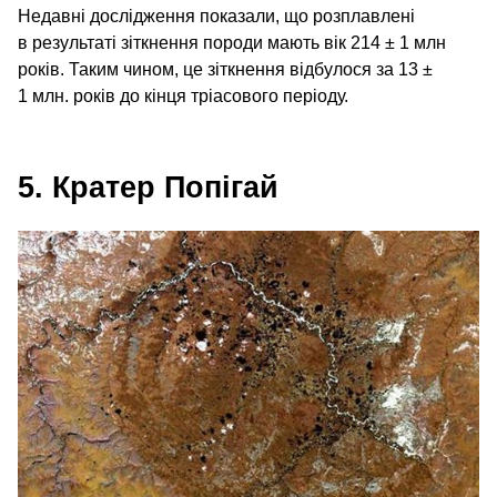
Недавні дослідження показали, що розплавлені
в результаті зіткнення породи мають вік 214 ± 1 млн
років. Таким чином, це зіткнення відбулося за 13 ±
1 млн. років до кінця тріасового періоду.
5. Кратер Попігай