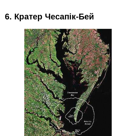
6. Кратер Чесапік-Бей