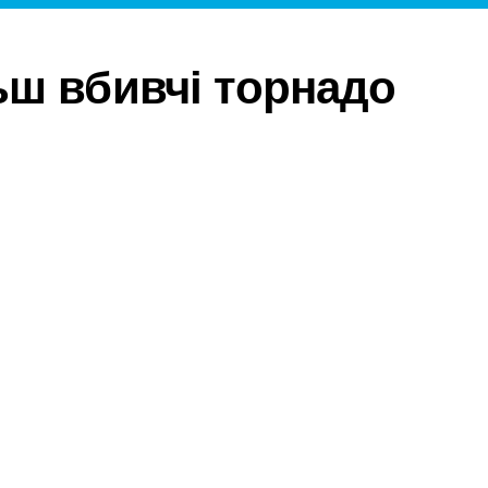
ш вбивчі торнадо