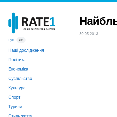
Найбль
30.05.2013
Рус
Укр
Наші дослідження
Політика
Економіка
Суспільство
Культура
Спорт
Туризм
Стиль життя