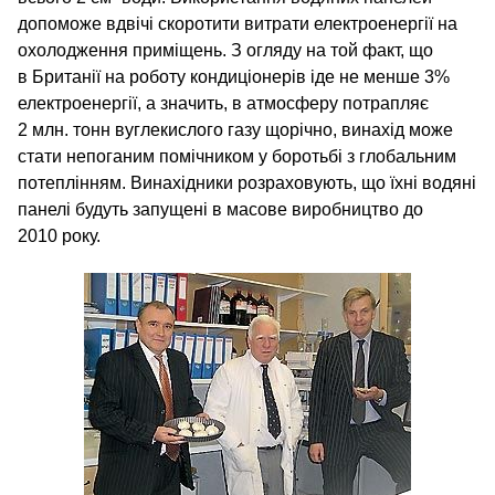
допоможе вдвічі скоротити витрати електроенергії на
охолодження приміщень. З огляду на той факт, що
в Британії на роботу кондиціонерів іде не менше 3%
електроенергії, а значить, в атмосферу потрапляє
2 млн. тонн вуглекислого газу щорічно, винахід може
стати непоганим помічником у боротьбі з глобальним
потеплінням. Винахідники розраховують, що їхні водяні
панелі будуть запущені в масове виробництво до
2010 року.