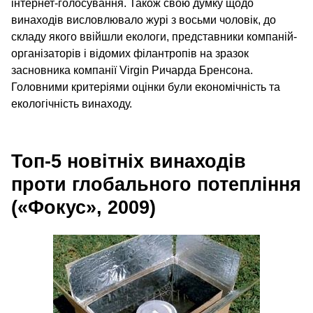
інтернет-голосування. Також свою думку щодо
винаходів висловлювало журі з восьми чоловік, до
складу якого ввійшли екологи, представники компаній-
організаторів і відомих філантропів на зразок
засновника компанії Virgin Ричарда Бренсона.
Головними критеріями оцінки були економічність та
екологічність винаходу.
Топ‑5 новітніх винаходів
проти глобального потепління
(«Фокус», 2009)