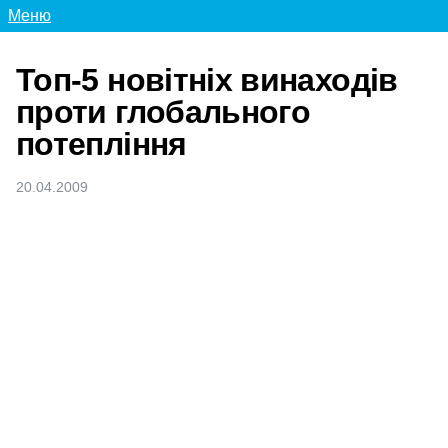
Меню
Топ-5 новітніх винаходів
проти глобального
потепління
20.04.2009