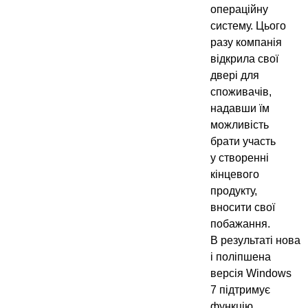
операційну
систему. Цього
разу компанія
відкрила свої
двері для
споживачів,
надавши їм
можливість
брати участь
у створенні
кінцевого
продукту,
вносити свої
побажання.
В результаті нова
і поліпшена
версія Windows
7 підтримує
функцію