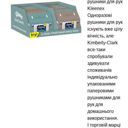
рушники для рук
Kleenex
Одноразові
рушники для рук
існують вже цілу
вічність, але
Kimberly-Clark
все-таки
спробували
здивувати
споживачів
індивідуально
упакованими
паперовими
рушниками для
рук для
домашнього
використання.
І торговій марці