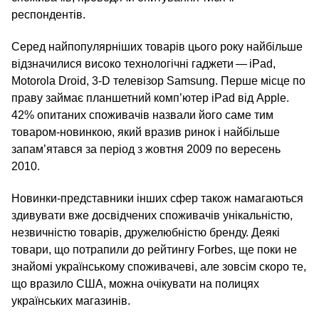
респондентів.
Серед найпопулярніших товарів цього року найбільше
відзначилися високо технологічні гаджети — iPad,
Motorola Droid, 3‑D телевізор Samsung. Перше місце по
праву займає планшетний комп’ютер iPad від Apple.
42% опитаних споживачів назвали його саме тим
товаром-новинкою, який вразив ринок і найбільше
запам’ятався за період з жовтня 2009 по вересень
2010.
Новинки-представники інших сфер також намагаються
здивувати вже досвідчених споживачів унікальністю,
незвичністю товарів, дружелюбністю бренду. Деякі
товари, що потрапили до рейтингу Forbes, ще поки не
знайомі українському споживачеві, але зовсім скоро те,
що вразило США, можна очікувати на полицях
українських магазинів.