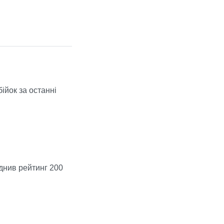
ійок за останні
днив рейтинг 200