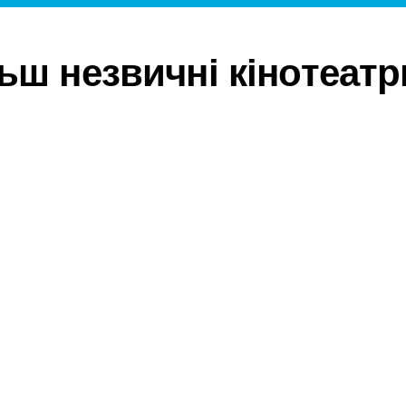
ьш незвичні кінотеатр