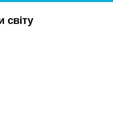
и світу