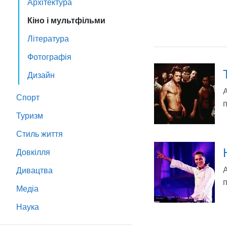
Архітектура
Кіно і мультфільми
Література
Фотографія
Дизайн
А
Спорт
п
Туризм
Стиль життя
Довкілля
Дивацтва
п
Медіа
Наука