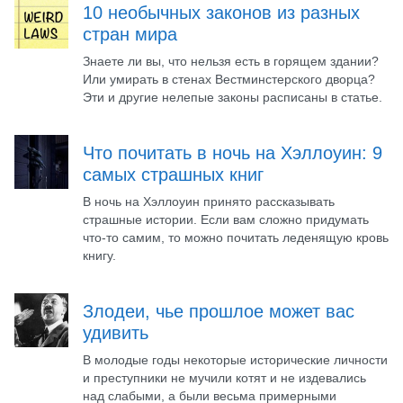
10 необычных законов из разных
стран мира
Знаете ли вы, что нельзя есть в горящем здании?
Или умирать в стенах Вестминстерского дворца?
Эти и другие нелепые законы расписаны в статье.
Что почитать в ночь на Хэллоуин: 9
самых страшных книг
В ночь на Хэллоуин принято рассказывать
страшные истории. Если вам сложно придумать
что-то самим, то можно почитать леденящую кровь
книгу.
Злодеи, чье прошлое может вас
удивить
В молодые годы некоторые исторические личности
и преступники не мучили котят и не издевались
над слабыми, а были весьма примерными