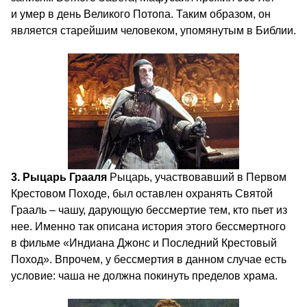
и умер в день Великого Потопа. Таким образом, он
является старейшим человеком, упомянутым в Библии.
3. Рыцарь Грааля
Рыцарь, участвовавший в Первом
Крестовом Походе, был оставлен охранять Святой
Грааль – чашу, дарующую бессмертие тем, кто пьет из
нее. Именно так описана история этого бессмертного
в фильме «Индиана Джонс и Последний Крестовый
Поход». Впрочем, у бессмертия в данном случае есть
условие: чаша не должна покинуть пределов храма.