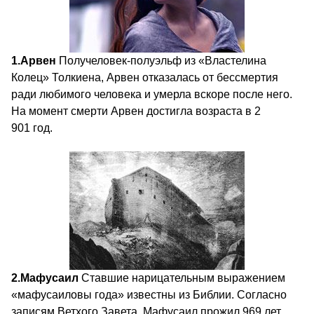
1.
Арвен
Получеловек-полуэльф из «Властелина
Колец» Толкиена, Арвен отказалась от бессмертия
ради любимого человека и умерла вскоре после него.
На момент смерти Арвен достигла возраста в 2
901 год.
2.
Мафусаил
Ставшие нарицательным выражением
«мафусаиловы года» известны из Библии. Согласно
записям Ветхого Завета, Мафусаил прожил 969 лет