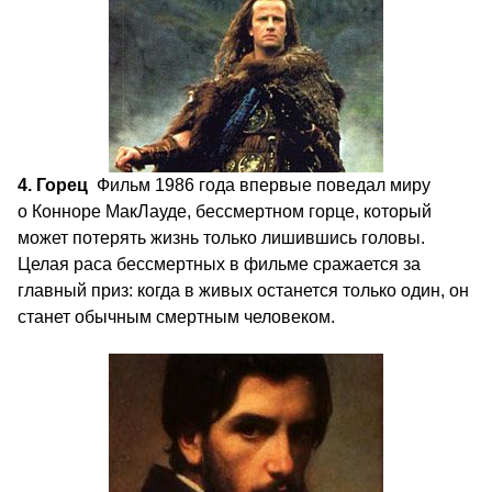
4. Горец
Фильм 1986 года впервые поведал миру
о Конноре МакЛауде, бессмертном горце, который
может потерять жизнь только лишившись головы.
Целая раса бессмертных в фильме сражается за
главный приз: когда в живых останется только один, он
станет обычным смертным человеком.