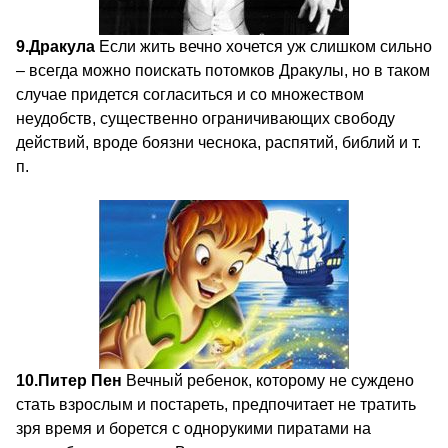
9.
Дракула
Если жить вечно хочется уж слишком сильно
– всегда можно поискать потомков Дракулы, но в таком
случае придется согласиться и со множеством
неудобств, существенно ограничивающих свободу
действий, вроде боязни чеснока, распятий, библий и т.
п.
10.
Питер Пен
Вечный ребенок, которому не суждено
стать взрослым и постареть, предпочитает не тратить
зря время и борется с однорукими пиратами на