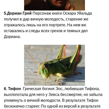
5.
Дориан Грей
Персонаж книги Оскара Уйальда
получил в дар вечную молодость, старение же
отражалось лишь на его портрете. На нем же
оставались и следы всех грехов и темных дел
Дориана.
6. Тифон
Греческая богиня Эос, любившая Тифона,
выхлопотала для него у Зевса бессмертие, но забыла
упомянуть о вечной молодости. В результате Тифон
бесконечно стареет. По одной из версий в результате