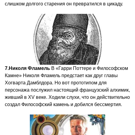
слишком долгого старения он превратился в цикаду.
7.
Николя Фламель
В «Гарри Поттере и Философском
Камне» Николя Фламель предстает как друг главы
Хогварта Дамблдора. Но вот прототипом для
персонажа послужил настоящий французский алхимик,
живший в XV веке. Ходили слухи, что он действительно
создал Философский камень и добился бессмертия.