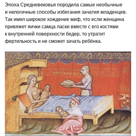
Эпоха Средневековья породила самые необычные
и нелогичные способы избегания зачатия младенцев.
Так имел широкое хождение миф, что если женщина
привяжет яички самца ласки вместе с его костями
к внутренней поверхности бедер, то утратит
фертильность и не сможет зачать ребёнка.