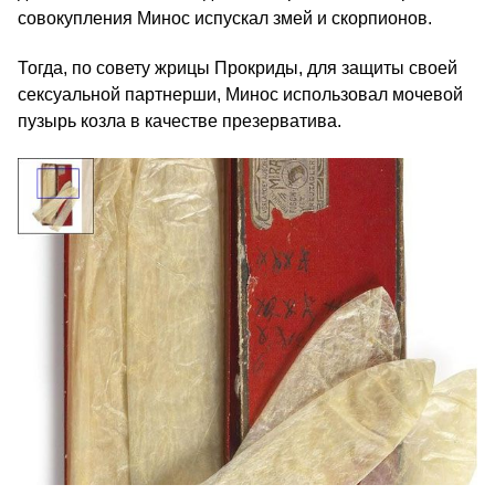
совокупления Минос испускал змей и скорпионов.
Тогда, по совету жрицы Прокриды, для защиты своей
сексуальной партнерши, Минос использовал мочевой
пузырь козла в качестве презерватива.