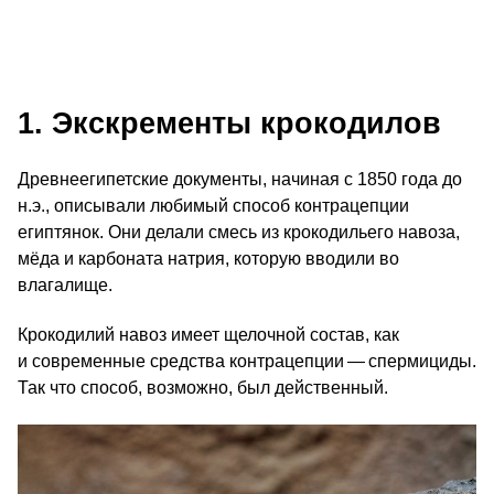
1. Экскременты крокодилов
Древнеегипетские документы, начиная с 1850 года до
н.э., описывали любимый способ контрацепции
египтянок. Они делали смесь из крокодильего навоза,
мёда и карбоната натрия, которую вводили во
влагалище.
Крокодилий навоз имеет щелочной состав, как
и современные средства контрацепции — спермициды.
Так что способ, возможно, был действенный.