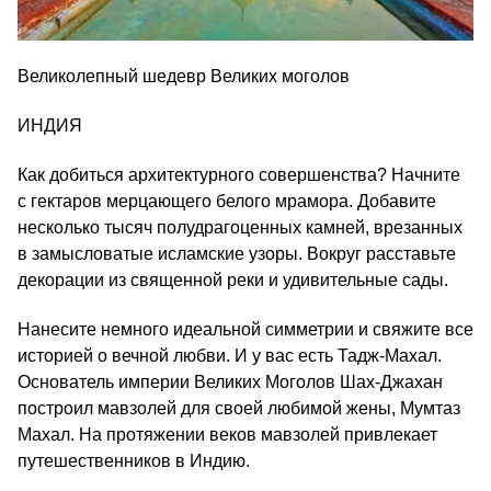
Великолепный шедевр Великих моголов
ИНДИЯ
Как добиться архитектурного совершенства? Начните
с гектаров мерцающего белого мрамора. Добавите
несколько тысяч полудрагоценных камней, врезанных
в замысловатые исламские узоры. Вокруг расставьте
декорации из священной реки и удивительные сады.
Нанесите немного идеальной симметрии и свяжите все
историей о вечной любви. И у вас есть Тадж-Махал.
Основатель империи Великих Моголов Шах-Джахан
построил мавзолей для своей любимой жены, Мумтаз
Махал. На протяжении веков мавзолей привлекает
путешественников в Индию.