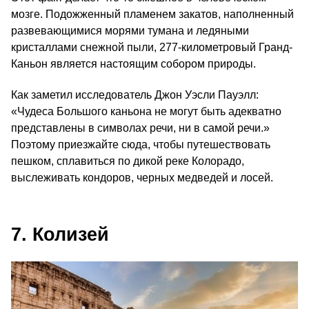
мозге. Подожженный пламенем закатов, наполненный
развевающимися морями тумана и ледяными
кристаллами снежной пыли, 277-километровый Гранд-
Каньон является настоящим собором природы.
Как заметил исследователь Джон Уэсли Пауэлл:
«Чудеса Большого каньона не могут быть адекватно
представлены в символах речи, ни в самой речи.»
Поэтому приезжайте сюда, чтобы путешествовать
пешком, сплавиться по дикой реке Колорадо,
выслеживать кондоров, черных медведей и лосей.
7. Колизей