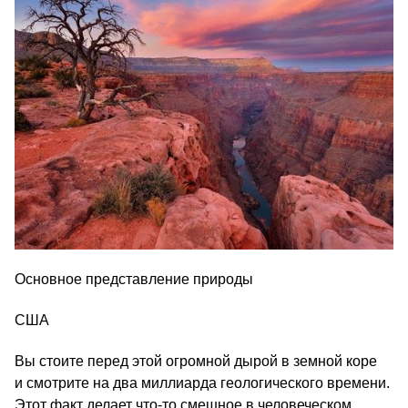
Основное представление природы
США
Вы стоите перед этой огромной дырой в земной коре
и смотрите на два миллиарда геологического времени.
Этот факт делает что-то смешное в человеческом