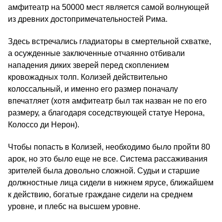
амфитеатр на 50000 мест является самой волнующей
из древних достопримечательностей Рима.
Здесь встречались гладиаторы в смертельной схватке,
а осужденные заключенные отчаянно отбивали
нападения диких зверей перед скоплением
кровожадных толп. Колизей действительно
колоссальный, и именно его размер поначалу
впечатляет (хотя амфитеатр был так назван не по его
размеру, а благодаря соседствующей статуе Нерона,
Колоссо ди Нерон).
Чтобы попасть в Колизей, необходимо было пройти 80
арок, но это было еще не все. Система рассаживания
зрителей была довольно сложной. Судьи и старшие
должностные лица сидели в нижнем ярусе, ближайшем
к действию, богатые граждане сидели на среднем
уровне, и плебс на высшем уровне.