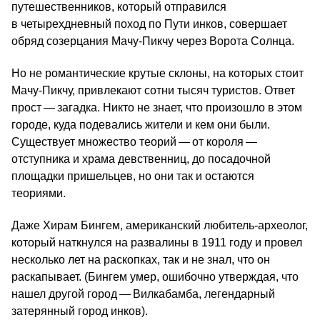
путешественников, который отправился
в четырехдневный поход по Пути инков, совершает
обряд созерцания Мачу-Пикчу через Ворота Солнца.
Но не романтические крутые склоны, на которых стоит
Мачу-Пикчу, привлекают сотни тысяч туристов. Ответ
прост — загадка. Никто не знает, что произошло в этом
городе, куда подевались жители и кем они были.
Существует множество теорий — от короля —
отступника и храма девственниц, до посадочной
площадки пришельцев, но они так и остаются
теориями.
Даже Хирам Бингем, американский любитель-археолог,
который наткнулся на развалины в 1911 году и провел
несколько лет на раскопках, так и не знал, что он
раскапывает. (Бингем умер, ошибочно утверждая, что
нашел другой город — Вилкабамба, легендарный
затерянный город инков).