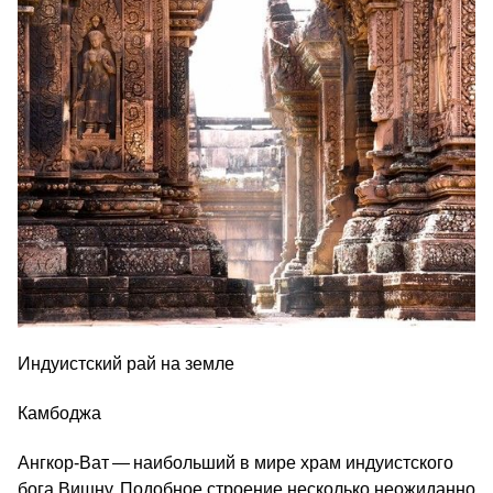
Индуистский рай на земле
Камбоджа
Ангкор-Ват — наибольший в мире храм индуистского
бога Вишну. Подобное строение несколько неожиданно