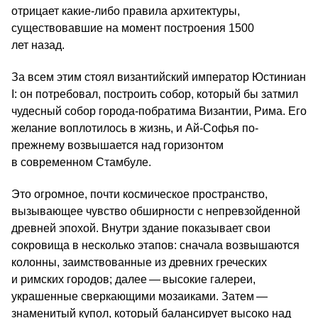
отрицает какие-либо правила архитектуры,
существовавшие на момент построения 1500
лет назад.
За всем этим стоял византийский император Юстиниан
I: он потребовал, построить собор, который бы затмил
чудесный собор города-побратима Византии, Рима. Его
желание воплотилось в жизнь, и Ай-Софья по-
прежнему возвышается над горизонтом
в современном Стамбуле.
Это огромное, почти космическое пространство,
вызывающее чувство обширности с непревзойденной
древней эпохой. Внутри здание показывает свои
сокровища в несколько этапов: сначала возвышаются
колонны, заимствованные из древних греческих
и римских городов; далее — высокие галереи,
украшенные сверкающими мозаиками. Затем —
знаменитый купол, который балансирует высоко над