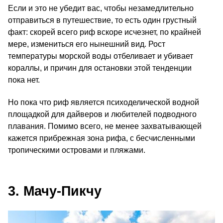
Если и это не убедит вас, чтобы незамедлительно
отправиться в путешествие, то есть один грустный
факт: скорей всего риф вскоре исчезнет, по крайней
мере, измениться его нынешний вид. Рост
температуры морской воды отбеливает и убивает
кораллы, и причин для остановки этой тенденции
пока нет.
Но пока что риф является психоделической водной
площадкой для дайверов и любителей подводного
плавания. Помимо всего, не менее захватывающей
кажется прибрежная зона рифа, с бесчисленными
тропическими островами и пляжами.
3. Мачу-Пикчу