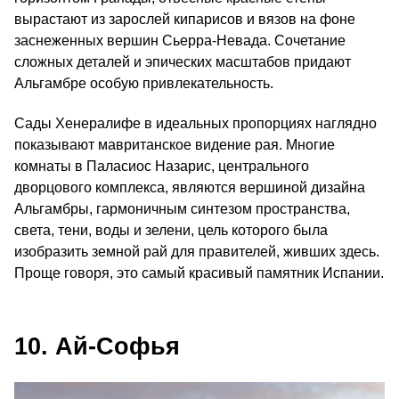
вырастают из зарослей кипарисов и вязов на фоне
заснеженных вершин Сьерра-Невада. Сочетание
сложных деталей и эпических масштабов придают
Альгамбре особую привлекательность.
Сады Хенералифе в идеальных пропорциях наглядно
показывают мавританское видение рая. Многие
комнаты в Паласиос Назарис, центрального
дворцового комплекса, являются вершиной дизайна
Альгамбры, гармоничным синтезом пространства,
света, тени, воды и зелени, цель которого была
изобразить земной рай для правителей, живших здесь.
Проще говоря, это самый красивый памятник Испании.
10. Ай-Софья