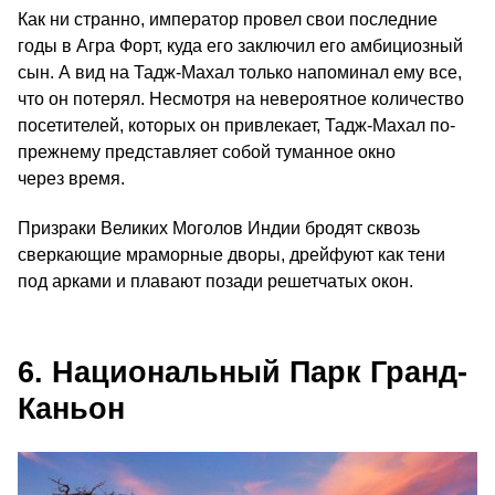
Как ни странно, император провел свои последние
годы в Агра Форт, куда его заключил его амбициозный
сын. А вид на Тадж-Махал только напоминал ему все,
что он потерял. Несмотря на невероятное количество
посетителей, которых он привлекает, Тадж-Махал по-
прежнему представляет собой туманное окно
через время.
Призраки Великих Моголов Индии бродят сквозь
сверкающие мраморные дворы, дрейфуют как тени
под арками и плавают позади решетчатых окон.
6. Национальный Парк Гранд-
Каньон