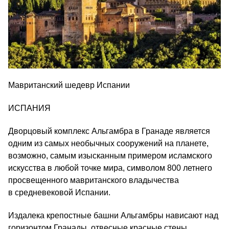
Мавританский шедевр Испании
ИСПАНИЯ
Дворцовый комплекс Альгамбра в Гранаде является
одним из самых необычных сооружений на планете,
возможно, самым изысканным примером исламского
искусства в любой точке мира, символом 800 летнего
просвещенного мавританского владычества
в средневековой Испании.
Издалека крепостные башни Альгамбры нависают над
горизонтом Гранады, отвесные красные стены