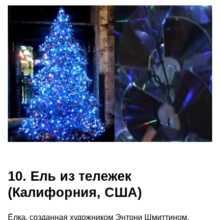
10. Ель из тележек
(Калифорния, США)
Ёлка, созданная художником Энтони Шмиттином,