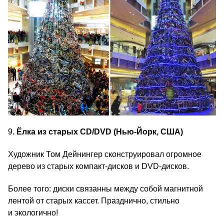
9
. Ёлка из старых CD/DVD (Нью-Йорк, США)
Художник Том Дейнингер сконструировал огромное
дерево из старых компакт-дисков и DVD-дисков.
Более того: диски связанны между собой магнитной
лентой от старых кассет. Празднично, стильно
и экологично!