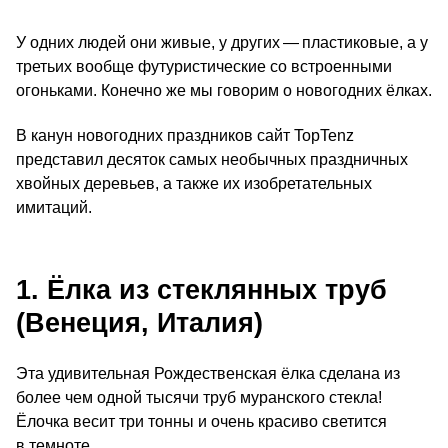
У одних людей они живые, у других — пластиковые, а у
третьих вообще футуристические со встроенными
огоньками. Конечно же мы говорим о новогодних ёлках.
В канун новогодних праздников сайт TopTenz
представил десяток самых необычных праздничных
хвойных деревьев, а также их изобретательных
имитаций.
1. Ёлка из стеклянных труб
(Венеция, Италия)
Эта удивительная Рождественская ёлка сделана из
более чем одной тысячи труб муранского стекла!
Ёлочка весит три тонны и очень красиво светится
в темноте.