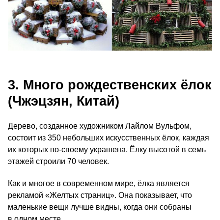
3. Много рождественских ёлок
(Чжэцзян, Китай)
Дерево, созданное художником Лайлом Вульфом,
состоит из 350 небольших искусственных ёлок, каждая
их которых по-своему украшена. Ёлку высотой в семь
этажей строили 70 человек.
Как и многое в современном мире, ёлка является
рекламой «Желтых страниц». Она показывает, что
маленькие вещи лучше видны, когда они собраны
в одном месте.