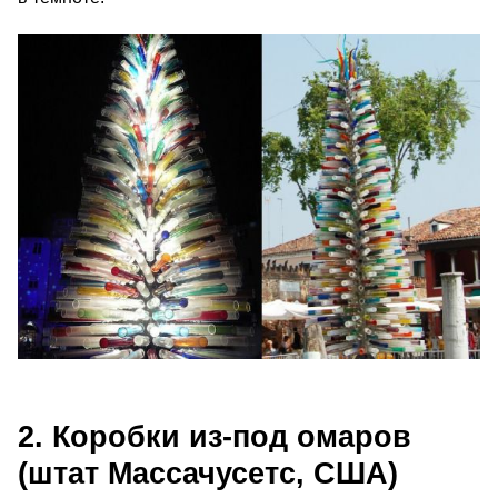
2. Коробки из-под омаров
(штат Массачусетс, США)