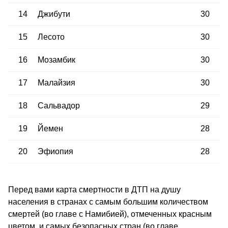
14
Джибути
30
15
Лесото
30
16
Мозамбик
30
17
Малайзия
30
18
Сальвадор
29
19
Йемен
28
20
Эфиопия
28
Перед вами карта смертности в ДТП на душу
населения в странах с самым большим количеством
смертей (во главе с Намибией), отмеченных красным
цветом, и самых безопасных стран (во главе