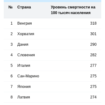
№
Страна
Уровень смертности на
100 тысяч населения
1
Венгрия
318
2
Хорватия
301
3
Дания
290
4
Словения
282
5
Италия
277
6
Сан-Марино
275
7
Япония
275
8
Латвия
274