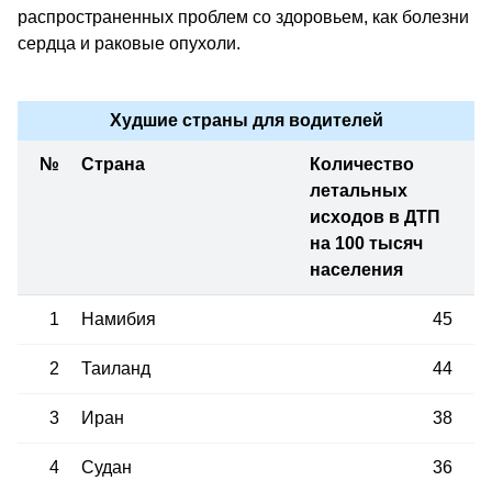
распространенных проблем со здоровьем, как болезни
сердца и раковые опухоли.
Худшие страны для водителей
№
Страна
Количество
летальных
исходов в ДТП
на 100 тысяч
населения
1
Намибия
45
2
Таиланд
44
3
Иран
38
4
Судан
36