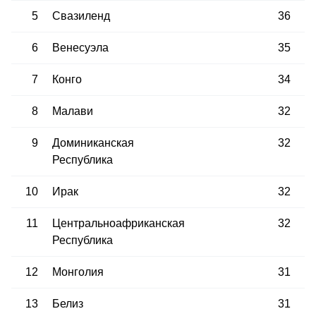
5
Свазиленд
36
6
Венесуэла
35
7
Конго
34
8
Малави
32
9
Доминиканская
32
Республика
10
Ирак
32
11
Центральноафриканская
32
Республика
12
Монголия
31
13
Белиз
31