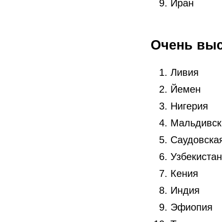
Иран
Очень вы
Ливия
Йемен
Нигерия
Мальдивск
Саудовска
Узбекистан
Кения
Индия
Эфиопия