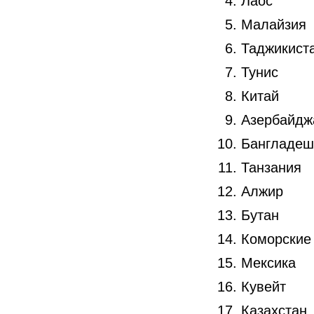
Лаос
Малайзия
Таджикист
Тунис
Китай
Азербайдж
Бангладеш
Танзания
Алжир
Бутан
Коморские
Мексика
Кувейт
Казахстан