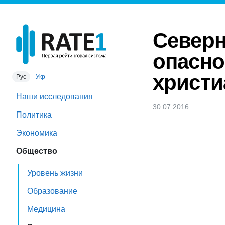
Северн
опасно
христи
Рус
Укр
Наши исследования
30.07.2016
Политика
Экономика
Общество
Уровень жизни
Образование
Медицина