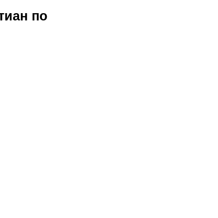
тиан по