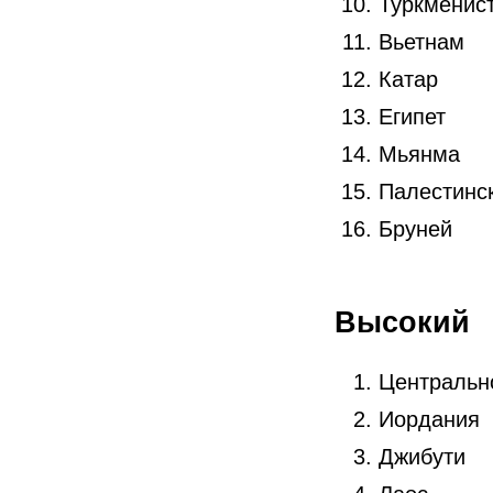
Туркменис
Вьетнам
Катар
Египет
Мьянма
Палестинс
Бруней
Высокий
Центральн
Иордания
Джибути