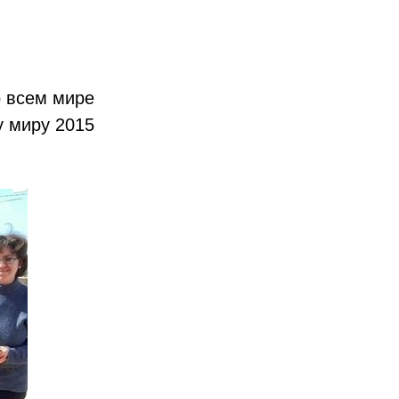
о всем мире
у миру 2015