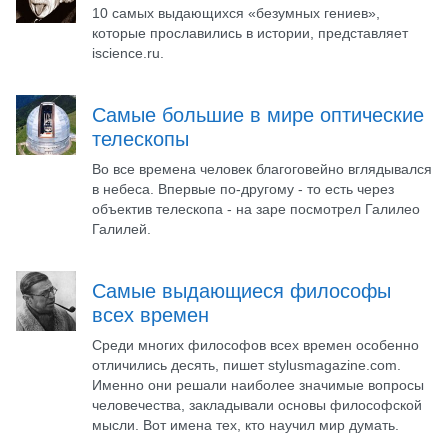
10 самых выдающихся «безумных гениев»,
которые прославились в истории, представляет
iscience.ru.
Самые большие в мире оптические
телескопы
Во все времена человек благоговейно вглядывался
в небеса. Впервые по-другому - то есть через
объектив телескопа - на заре посмотрел Галилео
Галилей.
Самые выдающиеся философы
всех времен
Среди многих философов всех времен особенно
отличились десять, пишет stylusmagazine.com.
Именно они решали наиболее значимые вопросы
человечества, закладывали основы философской
мысли. Вот имена тех, кто научил мир думать.