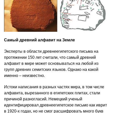
Самый древний алфавит
на Земле
Эксперты в области древнеегипетского письма на
протяжении 150 лет считали, что самый древний
алфавит в мире может основываться на любой из
групп древних семитских языков. Однако на какой
именно – неизвестно.
Истоки написания в разных частях мира, в том числе
алфавита, вырезанного в египетских плитах, стали
причиной разногласий. Немецкий ученый
идентифицировал древнеегипетское письмо как иврит
в 1920‑х годах, но не смог расшифровать много букв