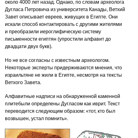
около 4000 лет назад. Однако, по словам археолога
Дугласа Петровича из университета Канады, Ветхий
Завет описывает евреев, живущих в Египте. Они
искали способ контактировать с другими жителями
и преобразили иероглифическую систему
письменности египтян (упростили алфавит до
двадцати двух букв).
Но не все согласны с известным археологом.
Некоторые эксперты придерживаются мнения, что
израильтяне не жили в Египте, несмотря на тексты
Ветхого Завета.
Алфавитные надписи на обнаруженной каменной
плитебыли определены Дугласом как иврит. Текст
переводится следующим образом: «тот, кто был
возвышен, устал помнить».