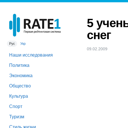
5 учен
снег
Рус
Укр
09.02.2009
Наши исследования
Политика
Экономика
Общество
Культура
Спорт
Туризм
Стиль жизни