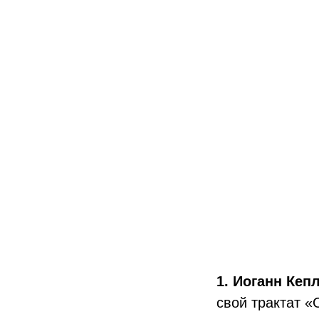
1.
Иоганн Кепл
свой трактат «