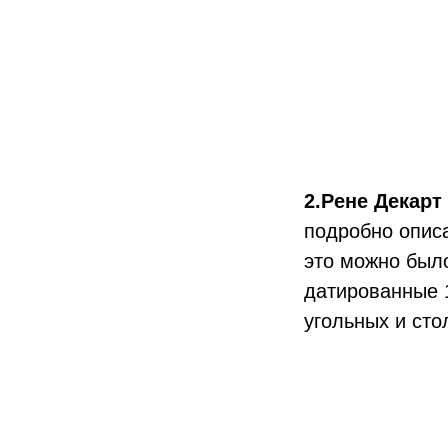
2.
Рене Декарт 
подробно опис
это можно было
датированные 
угольных и сто