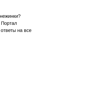
снежинки?
 Портал
 ответы на все