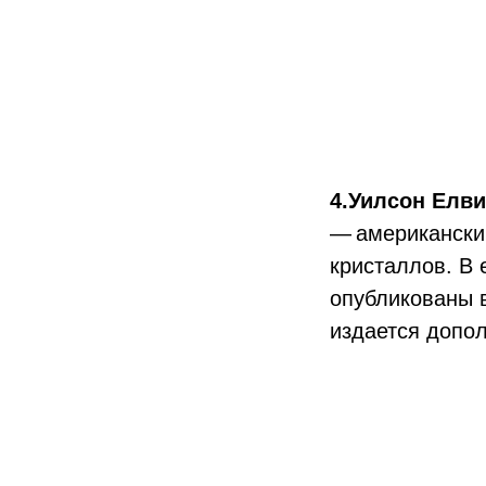
4.
Уилсон Елви
— американски
кристаллов. В 
опубликованы в
издается допо