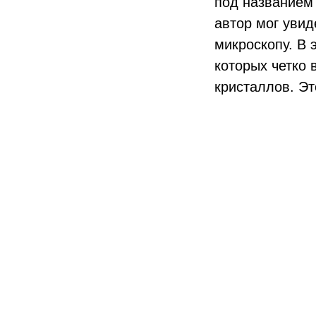
под названием
автор мог уви
микроскопу. В
которых четко
кристаллов. Эт