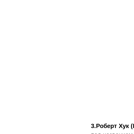
3.
Роберт Хук (