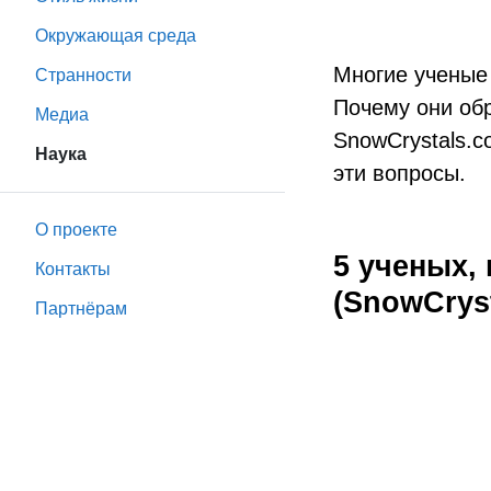
Окружающая среда
Многие ученые
Странности
Почему они об
Медиа
SnowCrystals.c
Наука
эти вопросы.
О проекте
5 ученых,
Контакты
(SnowCrys
Партнёрам