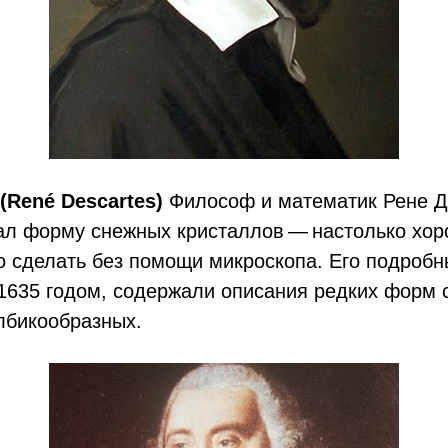
(René Descartes)
Философ и математик Рене Д
ал форму снежных кристаллов — настолько хор
 сделать без помощи микроскопа. Его подробн
1635 годом, содержали описания редких форм 
лбикообразных.