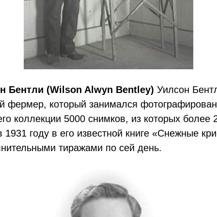
н Бентли (Wilson Alwyn Bentley)
Уилсон Бентл
й фермер, который занимался фотографирова
его коллекции 5000 снимков, из которых более 
 1931 году в его известной книге «Снежные кр
лнительными тиражами по сей день.