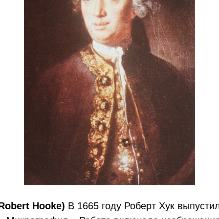
Robert Hooke)
В 1665 году Роберт Хук выпусти