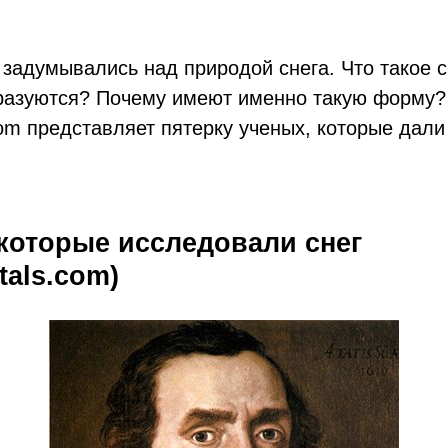
 задумывались над природой снега. Что такое 
разуются? Почему имеют именно такую форму?
om представляет пятерку ученых, которые дали
 которые исследовали снег
tals.com)