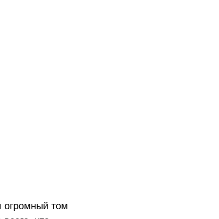
л огромный том