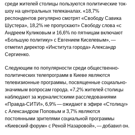
среди жителей столицы пользуются политические ток-
шоу на центральных телеканалах. «18,7%
респондентов регулярно смотрят «Свободу Савика
Шустера», 18,2% не пропускают» Свободу слова «с
Андреем Куликовым и 16,6% по пятницам включают
«Большую политику» с Евгением Киселевым», —
отметил директор «Института города» Александр
Сергиенко.
Следующим по популярности среди общественно-
политических телепрограмм в Киеве являются
телевизионные программы, посвященные социально-
значимым вопросам города. «7,2% жителей столицы
наблюдают за журналистскими расследованиями
«Правда-СИТИ», 6,9% — ожидают в эфире «Столицу»
с Александром Поповым и 3,7% являются
постоянными зрителями социальной программы
«Киевский форум» с Реной Назаровой», — добавил он.