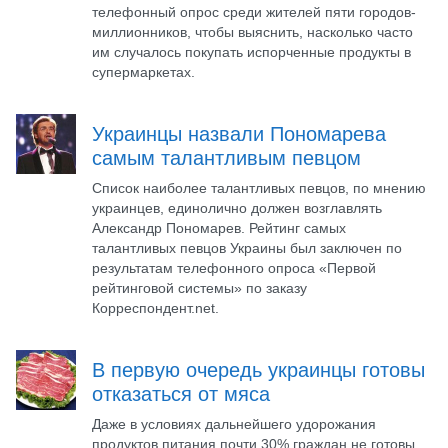
телефонный опрос среди жителей пяти городов-
миллионников, чтобы выяснить, насколько часто
им случалось покупать испорченные продукты в
супермаркетах.
Украинцы назвали Пономарева
самым талантливым певцом
Список наиболее талантливых певцов, по мнению
украинцев, единолично должен возглавлять
Александр Пономарев. Рейтинг самых
талантливых певцов Украины был заключен по
результатам телефонного опроса «Первой
рейтинговой системы» по заказу
Корреспондент.net.
В первую очередь украинцы готовы
отказаться от мяса
Даже в условиях дальнейшего удорожания
продуктов питания почти 30% граждан не готовы