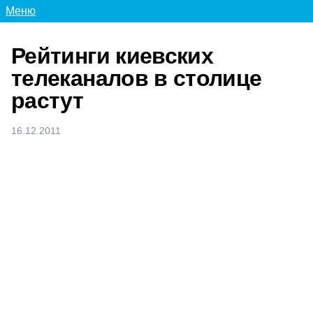
Меню
Рейтинги киевских
телеканалов в столице
растут
16.12.2011