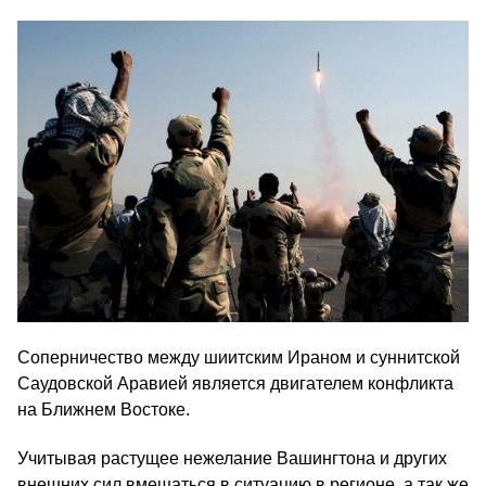
Соперничество между шиитским Ираном и суннитской
Саудовской Аравией является двигателем конфликта
на Ближнем Востоке.
Учитывая растущее нежелание Вашингтона и других
внешних сил вмешаться в ситуацию в регионе, а так же