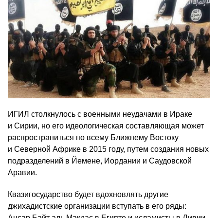
ИГИЛ столкнулось с военными неудачами в Ираке
и Сирии, но его идеологическая составляющая может
распространиться по всему Ближнему Востоку
и Северной Африке в 2015 году, путем создания новых
подразделений в Йемене, Иордании и Саудовской
Аравии.
Квазигосударство будет вдохновлять другие
джихадистские организации вступать в его ряды:
Ансар Байт аль Макдас в Египте и исламисты в Ливии