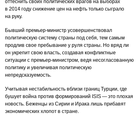
оттеснить своих политических врагов на выборах
в 2014 году снижение цен на нефть только сыграло
на руку.
Бывший премьер-министр усовершенствовал
политическую систему страны под себя, тем самым
продлив свое пребывание у руля страны. Но вряд ли
он укрепит свою власть, создавая конфликтные
ситуации с премьер-министром, ведя несогласованную
политику и увеличивая политическую
непредсказуемость.
Учитывая нестабильность вблизи границ Турции, где
бушует война против формирований ISIS — это плохая
новость. Беженцы из Сирии и Ирака лишь прибавят
экономических хлопот в стране.