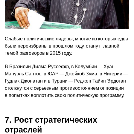
Слабые политические лидеры, многие из которых едва
были переизбраны в прошлом году, станут главной
темой разговоров в 2015 году.
В Бразилии Дилма Руссефф, в Колумбии — Хуан
Мануэль Сантос, в ЮАР — Джейкоб Зума, в Нигерии —
Гудлак Джонатан и в Турции — Реджеп Тайип Эрдоган
столкнутся с серьезным противостоянием оппозиции
в попытках воплотить свою политическую программу.
7. Рост стратегических
отраслей