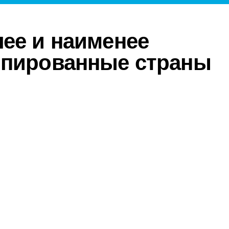
ее и наименее
мпированные страны