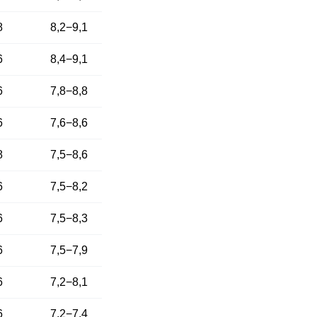
8
8,2−9,1
6
8,4−9,1
6
7,8−8,8
6
7,6−8,6
8
7,5−8,6
6
7,5−8,2
6
7,5−8,3
6
7,5−7,9
6
7,2−8,1
6
7,2−7,4