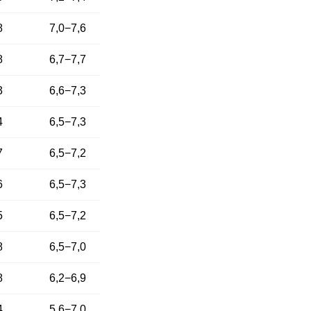
8
7,0−7,6
8
6,7−7,7
3
6,6−7,3
4
6,5−7,3
7
6,5−7,2
6
6,5−7,3
5
6,5−7,2
8
6,5−7,0
8
6,2−6,9
4
5,6−7,0