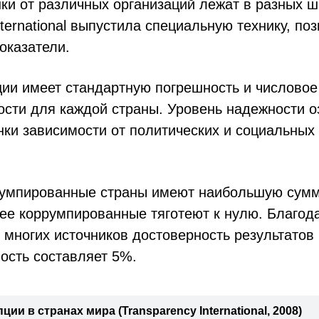
ки от различных организаций лежат в разных ш
nternational выпустила специальную технику, п
оказатели.
ции имеет стандартную погрешность и числовое
ости для каждой страны. Уровень надежности о
нки зависимости от политических и социальных
умпированные страны имеют наибольшую сумм
лее коррумпированные тяготеют к нулю. Благод
 многих источников достоверность результатов
ость составляет 5%.
ии в странах мира (Transparency International, 2008)