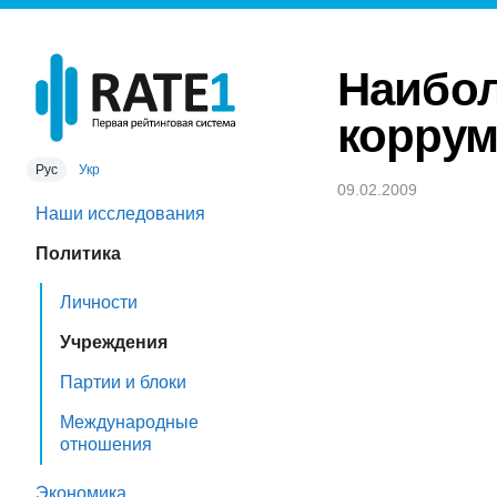
Наибол
корру
Рус
Укр
09.02.2009
Наши исследования
Политика
Личности
Учреждения
Партии и блоки
Международные
отношения
Экономика