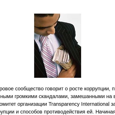
овое сообщество говорит о росте коррупции, 
нными громкими скандалами, замешанными на в
митет организации Transparency International 
упции и способов противодействия ей. Начиная