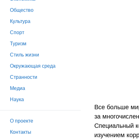
Общество
Культура
Спорт
Туризм
Стиль жизни
Окружающая среда
Странности
Медиа
Наука
Все больше мир
за многочисле
О проекте
Специальный ко
Контакты
изучением корр