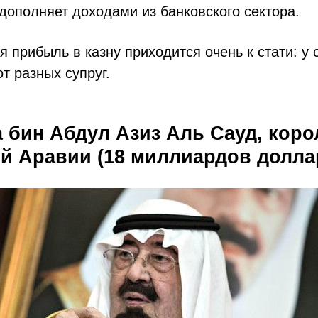
дополняет доходами из банковского сектора.
 прибыль в казну приходится очень к стати: у 
от разных супруг.
а бин Абдул Азиз Аль Сауд, коро
й Аравии (18 миллиардов долл