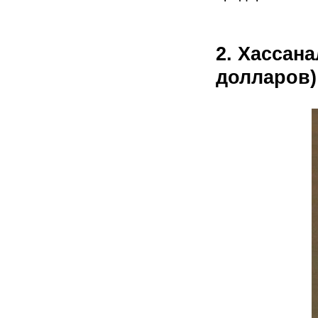
2. Хассан
долларов