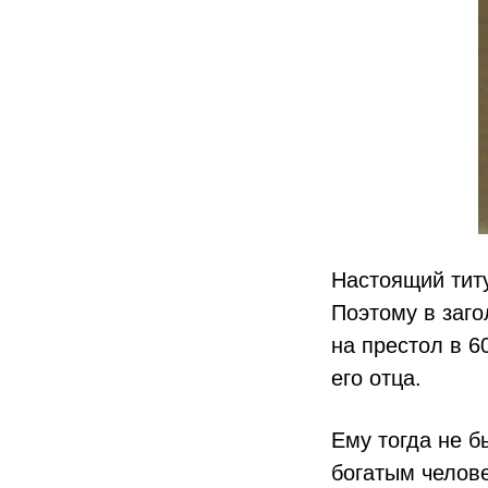
Настоящий тит
Поэтому в заго
на престол в 6
его отца.
Ему тогда не б
богатым челове