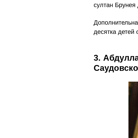
султан Брунея 
Дополнительная
десятка детей 
3. Абдулл
Саудовско