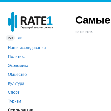
Самые 
23.02.2015
Рус
Укр
Наши исследования
Политика
Экономика
Общество
Культура
Спорт
Туризм
Стиль жизни