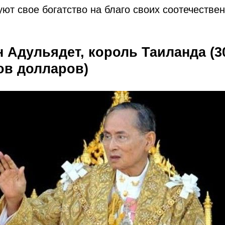
ют свое богатство на благо своих соотечествен
н Адульядет, король Таиланда (3
в долларов)