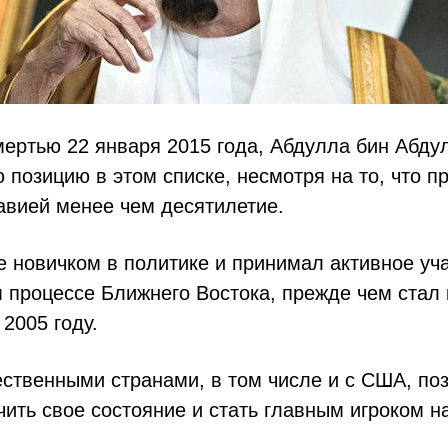
ертью 22 января 2015 года, Абдулла бин Абду
 позицию в этом списке, несмотря на то, что п
авией менее чем десятилетие.
 новичком в политике и принимал активное уч
 процессе Ближнего Востока, прежде чем стал
 2005 году.
ественными странами, в том числе и с США, по
ить свое состояние и стать главным игроком 