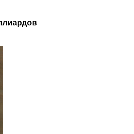
иллиардов