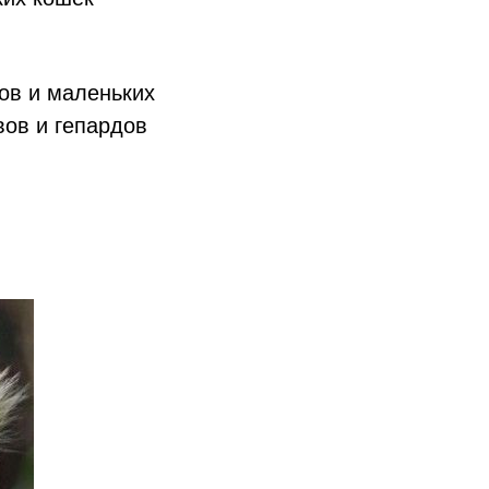
ов и маленьких
вов и гепардов