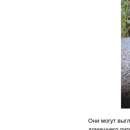
Они могут выгл
домашнего пито