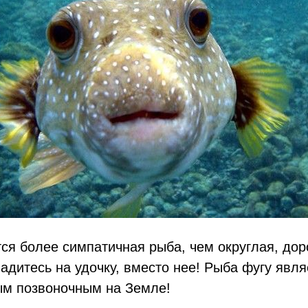
ся более симпатичная рыба, чем округлая, до
падитесь на удочку, вместо нее! Рыба фугу явл
м позвоночным на Земле!