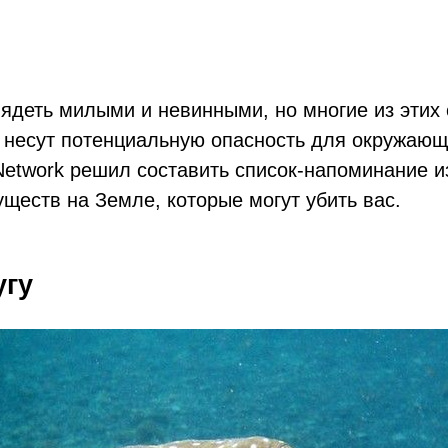
лядеть милыми и невинными, но многие из этих
 несут потенциальную опасность для окружающ
Network решил составить список-напоминание и
ществ на Земле, которые могут убить вас.
угу