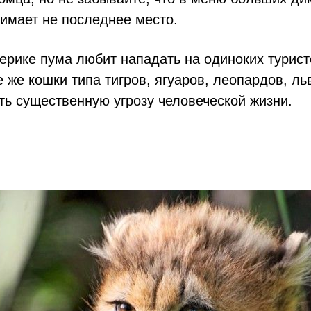
имает не последнее место.
ерике пума любит нападать на одиноких турист
 же кошки типа тигров, ягуаров, леопардов, ль
ть существенную угрозу человеческой жизни.