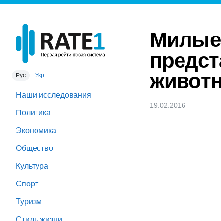
Милые
предст
живот
Рус
Укр
Наши исследования
19.02.2016
Политика
Экономика
Общество
Культура
Спорт
Туризм
Стиль жизни