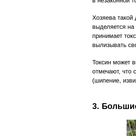
в незаконной 
Хозяева такой
выделяется на 
принимает токс
вылизывать св
Токсин может 
отмечают, что 
(шипение, изви
3. Больши