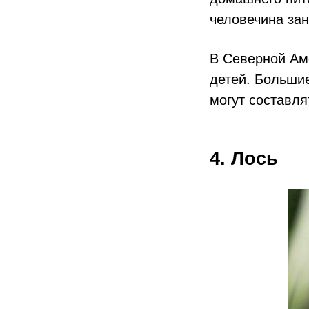
человечина зан
В Северной Ам
детей. Большие
могут составля
4. Лось