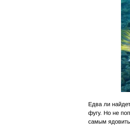
Едва ли найдет
фугу. Но не по
самым ядовиты