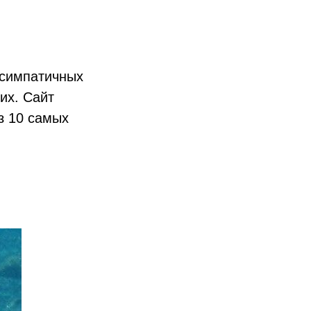
 симпатичных
их. Сайт
з 10 самых