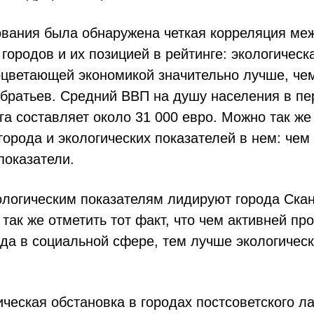
ования была обнаружена четкая корреляция ме
городов и их позицией в рейтинге: экологическ
роцветающей экономикой значительно лучше, че
обратьев. Средний ВВП на душу населения в пе
га составляет около 31 000 евро. Можно так ж
города и экологических показателей в нем: чем
показатели.
кологическим показателям лидируют города Ска
 так же отметить тот факт, что чем активней пр
да в социальной сфере, тем лучше экологическ
ческая обстановка в городах постсоветского ла