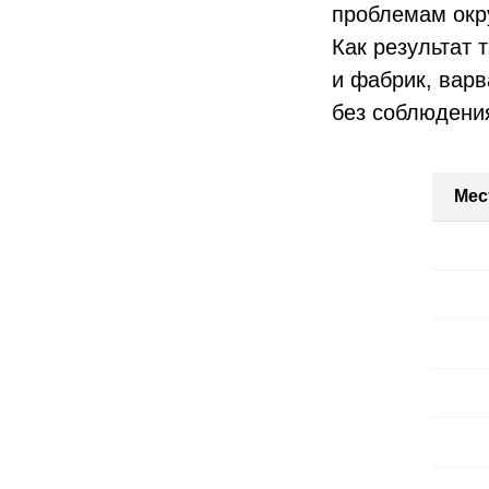
проблемам окр
Как результат 
и фабрик, вар
без соблюдения
Мес