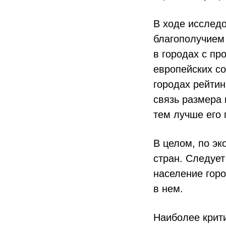
В ходе исслед
благополучием 
в городах с п
европейских с
городах рейтин
связь размера 
тем лучше его 
В целом, по э
стран. Следует
население горо
в нем.
Наиболее крити