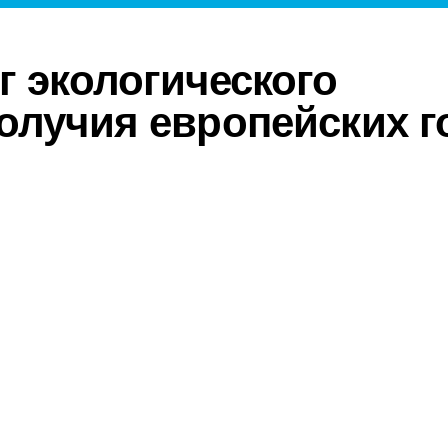
г экологического
олучия европейских 