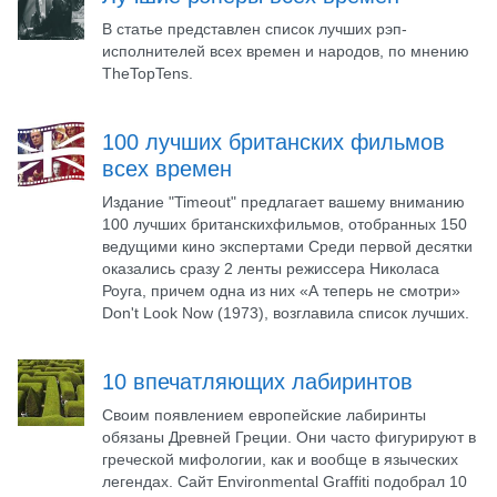
В статье представлен список лучших рэп-
исполнителей всех времен и народов, по мнению
TheTopTens.
100 лучших британских фильмов
всех времен
Издание "Timeout" предлагает вашему вниманию
100 лучших британскихфильмов, отобранных 150
ведущими кино экспертами Среди первой десятки
оказались сразу 2 ленты режиссера Николаса
Роуга, причем одна из них «А теперь не смотри»
Don't Look Now (1973), возглавила список лучших.
10 впечатляющих лабиринтов
Своим появлением европейские лабиринты
обязаны Древней Греции. Они часто фигурируют в
греческой мифологии, как и вообще в языческих
легендах. Сайт Environmental Graffiti подобрал 10