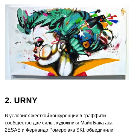
2. URNY
В условиях жесткой конкуренции в граффити-
сообществе две силы, художники Майк Бака ака
2ESAE и Фернандо Ромеро ака SKI, объединили