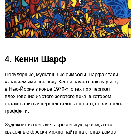
4. Кенни Шарф
Популярные, мультяшные символы Шарфа стали
узнаваемыми повсюду. Кенни начал свою карьеру
в Нью-Йорке в конце 1970‑х, с тех пор черпает
вдохновение из этого золотого века, в котором
сталкивались и переплетались поп-арт, новая волна,
граффити.
Художник использует аэрозольную краску, а его
красочные фрески можно найти на стенах домов