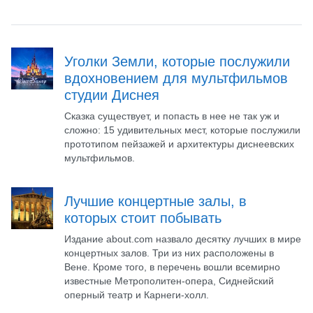
Уголки Земли, которые послужили
вдохновением для мультфильмов
студии Диснея
Сказка существует, и попасть в нее не так уж и
сложно: 15 удивительных мест, которые послужили
прототипом пейзажей и архитектуры диснеевских
мультфильмов.
Лучшие концертные залы, в
которых стоит побывать
Издание about.com назвало десятку лучших в мире
концертных залов. Три из них расположены в
Вене. Кроме того, в перечень вошли всемирно
известные Метрополитен-опера, Сиднейский
оперный театр и Карнеги-холл.