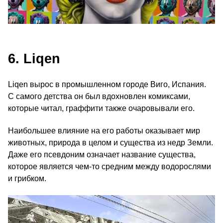
6. Liqen
Liqen вырос в промышленном городе Виго, Испания.
С самого детства он был вдохновлен комиксами,
которые читал, граффити также очаровывали его.
Наибольшее влияние на его работы оказывает мир
животных, природа в целом и существа из недр Земли.
Даже его псевдоним означает название существа,
которое является чем-то средним между водорослями
и грибком.